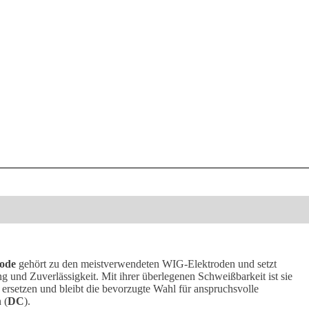
rode
gehört zu den meistverwendeten WIG-Elektroden und setzt
 und Zuverlässigkeit. Mit ihrer überlegenen Schweißbarkeit ist sie
ersetzen und bleibt die bevorzugte Wahl für anspruchsvolle
 (
DC
).