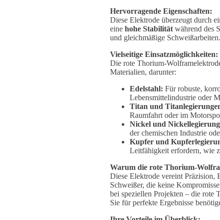
Hervorragende Eigenschaften:
Diese Elektrode überzeugt durch e
eine
hohe Stabilität
während des Sc
und gleichmäßige Schweißarbeiten
Vielseitige Einsatzmöglichkeiten:
Die rote Thorium-Wolframelektrode 
Materialien, darunter:
Edelstahl:
Für robuste, korr
Lebensmittelindustrie oder M
Titan und Titanlegierunge
Raumfahrt oder im Motorspor
Nickel und Nickellegierung
der chemischen Industrie od
Kupfer und Kupferlegieru
Leitfähigkeit erfordern, wie 
Warum die rote Thorium-Wolfra
Diese Elektrode vereint Präzision, E
Schweißer, die keine Kompromisse e
bei speziellen Projekten – die rote
Sie für perfekte Ergebnisse benötig
Ihre Vorteile im Überblick: