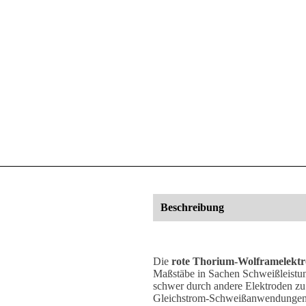
Beschreibung
Die
rote Thorium-Wolframelekt
Maßstäbe in Sachen Schweißleistung
schwer durch andere Elektroden zu 
Gleichstrom-Schweißanwendungen