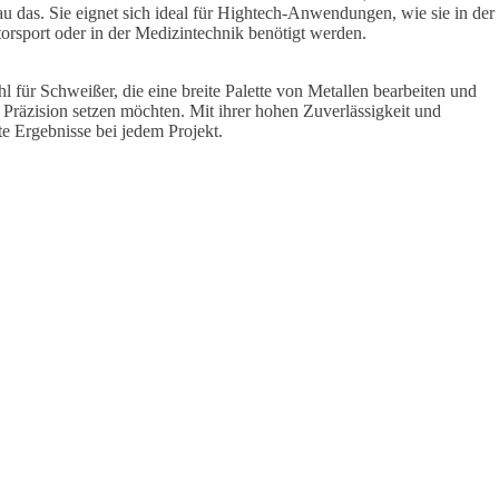
au das. Sie eignet sich ideal für Hightech-Anwendungen, wie sie in der
orsport oder in der Medizintechnik benötigt werden.
hl für Schweißer, die eine breite Palette von Metallen bearbeiten und
d Präzision setzen möchten. Mit ihrer hohen Zuverlässigkeit und
ente Ergebnisse bei jedem Projekt.