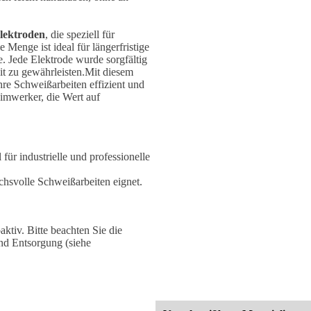
lektroden
, die speziell für
enge ist ideal für längerfristige
e. Jede Elektrode wurde sorgfältig
it zu gewährleisten.Mit diesem
e Schweißarbeiten effizient und
imwerker, die Wert auf
l für industrielle und professionelle
uchsvolle Schweißarbeiten eignet.
ktiv. Bitte beachten Sie die
nd Entsorgung (siehe