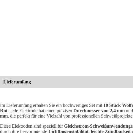
Lieferumfang
Im Lieferumfang erhalten Sie ein hochwertiges Set mit
10 Stück Wolf
Rot
. Jede Elektrode hat einen präzisen
Durchmesser von 2,4 mm
und 
mm
, die perfekt für eine Vielzahl von professionellen Schweißprojekte
Diese Elektroden sind speziell für
Gleichstrom-Schweißanwendunge
durch ihre hervorragende
Lichtbogenstabilität
,
leichte Zündbarkeit