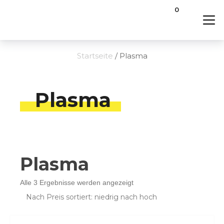
0
Startseite
/ Plasma
Plasma
Plasma
Nach
Alle 3 Ergebnisse werden angezeigt
Preis
sortiert:
aufsteigend