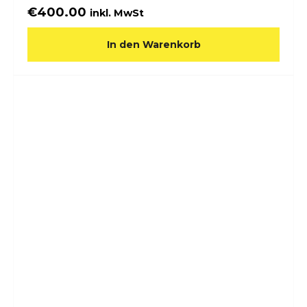
€
400.00
inkl. MwSt
In den Warenkorb