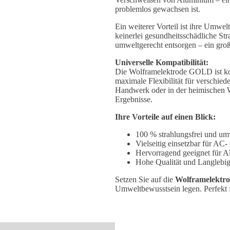
problemlos gewachsen ist.
Ein weiterer Vorteil ist ihre Umwel
keinerlei gesundheitsschädliche S
umweltgerecht entsorgen – ein große
Universelle Kompatibilität:
Die Wolframelektrode GOLD ist kom
maximale Flexibilität für verschied
Handwerk oder in der heimischen Wer
Ergebnisse.
Ihre Vorteile auf einen Blick:
100 % strahlungsfrei und um
Vielseitig einsetzbar für A
Hervorragend geeignet für A
Hohe Qualität und Langlebig
Setzen Sie auf die
Wolframelekt
Umweltbewusstsein legen. Perfekt 