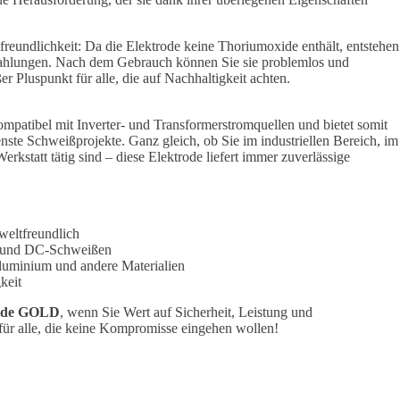
tfreundlichkeit: Da die Elektrode keine Thoriumoxide enthält, entstehen
trahlungen. Nach dem Gebrauch können Sie sie problemlos und
r Pluspunkt für alle, die auf Nachhaltigkeit achten.
patibel mit Inverter- und Transformerstromquellen und bietet somit
enste Schweißprojekte. Ganz gleich, ob Sie im industriellen Bereich, im
kstatt tätig sind – diese Elektrode liefert immer zuverlässige
weltfreundlich
C- und DC-Schweißen
luminium und andere Materialien
keit
rode GOLD
, wenn Sie Wert auf Sicherheit, Leistung und
für alle, die keine Kompromisse eingehen wollen!