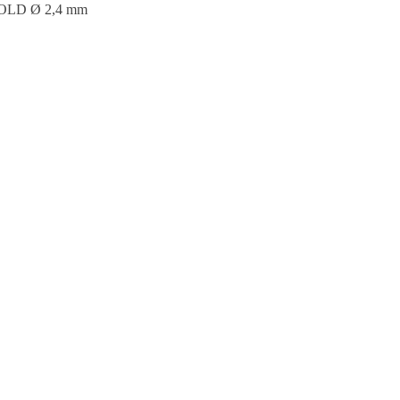
GOLD Ø 2,4 mm