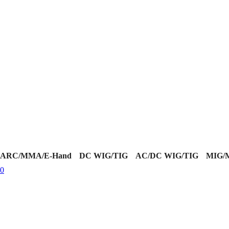
ARC/MMA/E-Hand
DC WIG/TIG
AC/DC WIG/TIG
MIG/
0