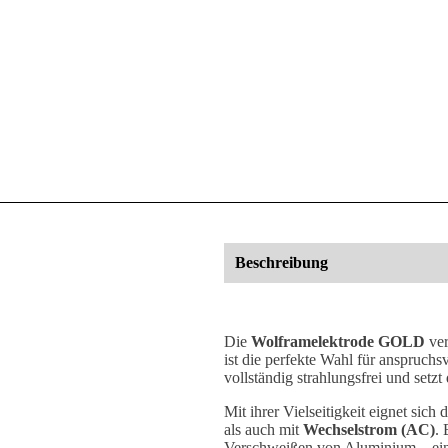
Beschreibung
Die
Wolframelektrode GOLD
ver
ist die perfekte Wahl für anspruch
vollständig strahlungsfrei und setz
Mit ihrer Vielseitigkeit eignet si
als auch mit
Wechselstrom (AC)
. 
Verschweißen von Aluminium – eine