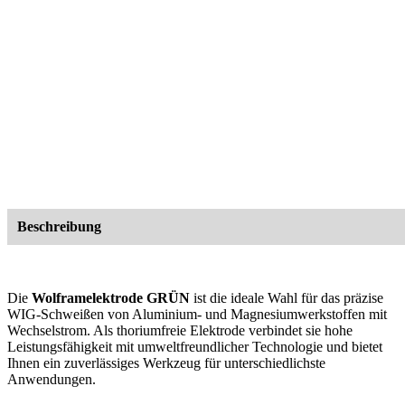
Beschreibung
Die
Wolframelektrode GRÜN
ist die ideale Wahl für das präzise
WIG-Schweißen von Aluminium- und Magnesiumwerkstoffen mit
Wechselstrom. Als thoriumfreie Elektrode verbindet sie hohe
Leistungsfähigkeit mit umweltfreundlicher Technologie und bietet
Ihnen ein zuverlässiges Werkzeug für unterschiedlichste
Anwendungen.