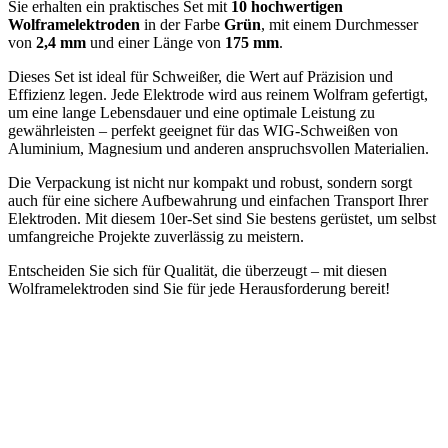
Sie erhalten ein praktisches Set mit
10 hochwertigen
Wolframelektroden
in der Farbe
Grün
, mit einem Durchmesser
von
2,4 mm
und einer Länge von
175 mm
.
Dieses Set ist ideal für Schweißer, die Wert auf Präzision und
Effizienz legen. Jede Elektrode wird aus reinem Wolfram gefertigt,
um eine lange Lebensdauer und eine optimale Leistung zu
gewährleisten – perfekt geeignet für das WIG-Schweißen von
Aluminium, Magnesium und anderen anspruchsvollen Materialien.
Die Verpackung ist nicht nur kompakt und robust, sondern sorgt
auch für eine sichere Aufbewahrung und einfachen Transport Ihrer
Elektroden. Mit diesem 10er-Set sind Sie bestens gerüstet, um selbst
umfangreiche Projekte zuverlässig zu meistern.
Entscheiden Sie sich für Qualität, die überzeugt – mit diesen
Wolframelektroden sind Sie für jede Herausforderung bereit!