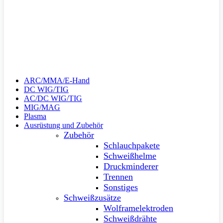
ARC/MMA/E-Hand
DC WIG/TIG
AC/DC WIG/TIG
MIG/MAG
Plasma
Ausrüstung und Zubehör
Zubehör
Schlauchpakete
Schweißhelme
Druckminderer
Trennen
Sonstiges
Schweißzusätze
Wolframelektroden
Schweißdrähte