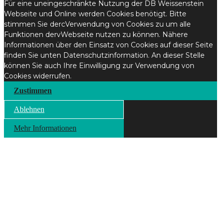
Für eine uneingeschränkte Nutzung der DB Weissenstein
Webseite und Online werden Cookies benötigt. Bitte
stimmen Sie dercVerwendung von Cookies zu um alle
Funktionen dervWebseite nutzen zu können. Nähere
Informationen über den Einsatz von Cookies auf dieser Seite
finden Sie unten Datenschutzinformation. An dieser Stelle
können Sie auch Ihre Einwilligung zur Verwendung von
Cookies widerrufen.
Zustimmen
Ablehnen
Mehr Informationen