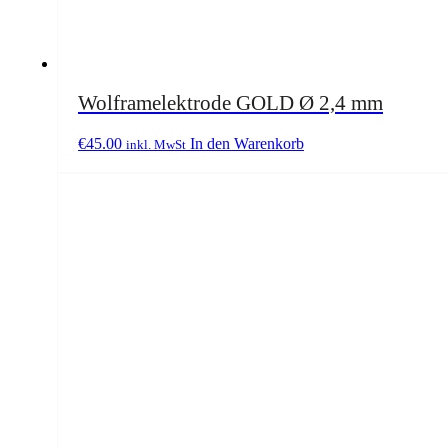
Wolframelektrode GOLD Ø 2,4 mm
€
45.00
In den Warenkorb
inkl. MwSt