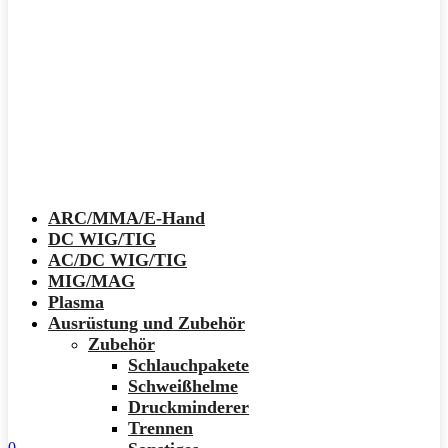
ARC/MMA/E-Hand
DC WIG/TIG
AC/DC WIG/TIG
MIG/MAG
Plasma
Ausrüstung und Zubehör
Zubehör
Schlauchpakete
Schweißhelme
Druckminderer
Trennen
0