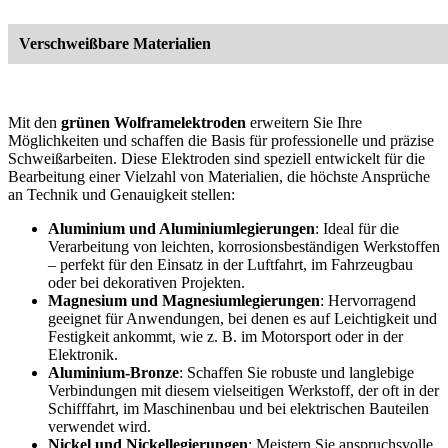
Verschweißbare Materialien
Mit den
grünen Wolframelektroden
erweitern Sie Ihre
Möglichkeiten und schaffen die Basis für professionelle und präzise
Schweißarbeiten. Diese Elektroden sind speziell entwickelt für die
Bearbeitung einer Vielzahl von Materialien, die höchste Ansprüche
an Technik und Genauigkeit stellen:
Aluminium und Aluminiumlegierungen
: Ideal für die
Verarbeitung von leichten, korrosionsbeständigen Werkstoffen
– perfekt für den Einsatz in der Luftfahrt, im Fahrzeugbau
oder bei dekorativen Projekten.
Magnesium und Magnesiumlegierungen
: Hervorragend
geeignet für Anwendungen, bei denen es auf Leichtigkeit und
Festigkeit ankommt, wie z. B. im Motorsport oder in der
Elektronik.
Aluminium-Bronze
: Schaffen Sie robuste und langlebige
Verbindungen mit diesem vielseitigen Werkstoff, der oft in der
Schifffahrt, im Maschinenbau und bei elektrischen Bauteilen
verwendet wird.
Nickel und Nickellegierungen
: Meistern Sie anspruchsvolle