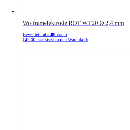
Wolframelektrode ROT WT20 Ø 2,4 mm
Bewertet mit
5.00
von 5
€
45.00
In den Warenkorb
inkl. MwSt