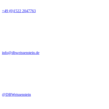
+49 (0)1522 2047763
info@dbweissenstein.de
@DBWeissenstein