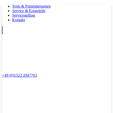
Tests & Präsentierungen
Service & Ersatzteile
Serviceauftrag
Kontakt
+49 (0)1522 2047763