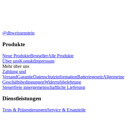
@dbweissenstein
Produkte
Neue Produkte
Bestseller
Alle Produkte
Über uns
Kontakt
Impressum
Mehr über uns
Zahlung und
Versand
Garantie
Datenschutzinformation
Batteriegesetz
Allgemeine
Geschäftsbedingungen
Widerrufsbelehrung
Steuerfreie innergemeinschaftliche Lieferung
Dienstleistungen
Tests & Präsentierungen
Service & Ersatzteile