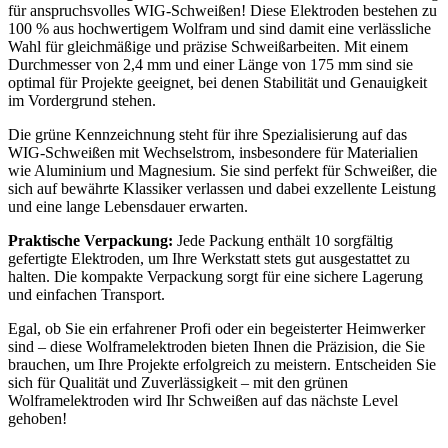
für anspruchsvolles WIG-Schweißen! Diese Elektroden bestehen zu
100 % aus hochwertigem Wolfram und sind damit eine verlässliche
Wahl für gleichmäßige und präzise Schweißarbeiten. Mit einem
Durchmesser von 2,4 mm und einer Länge von 175 mm sind sie
optimal für Projekte geeignet, bei denen Stabilität und Genauigkeit
im Vordergrund stehen.
Die grüne Kennzeichnung steht für ihre Spezialisierung auf das
WIG-Schweißen mit Wechselstrom, insbesondere für Materialien
wie Aluminium und Magnesium. Sie sind perfekt für Schweißer, die
sich auf bewährte Klassiker verlassen und dabei exzellente Leistung
und eine lange Lebensdauer erwarten.
Praktische Verpackung:
Jede Packung enthält 10 sorgfältig
gefertigte Elektroden, um Ihre Werkstatt stets gut ausgestattet zu
halten. Die kompakte Verpackung sorgt für eine sichere Lagerung
und einfachen Transport.
Egal, ob Sie ein erfahrener Profi oder ein begeisterter Heimwerker
sind – diese Wolframelektroden bieten Ihnen die Präzision, die Sie
brauchen, um Ihre Projekte erfolgreich zu meistern. Entscheiden Sie
sich für Qualität und Zuverlässigkeit – mit den grünen
Wolframelektroden wird Ihr Schweißen auf das nächste Level
gehoben!