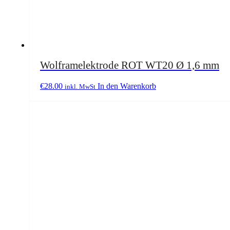
Wolframelektrode ROT WT20 Ø 1,6 mm
€
28.00
In den Warenkorb
inkl. MwSt