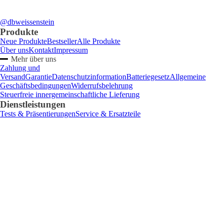
@dbweissenstein
Produkte
Neue Produkte
Bestseller
Alle Produkte
Über uns
Kontakt
Impressum
Mehr über uns
Zahlung und
Versand
Garantie
Datenschutzinformation
Batteriegesetz
Allgemeine
Geschäftsbedingungen
Widerrufsbelehrung
Steuerfreie innergemeinschaftliche Lieferung
Dienstleistungen
Tests & Präsentierungen
Service & Ersatzteile