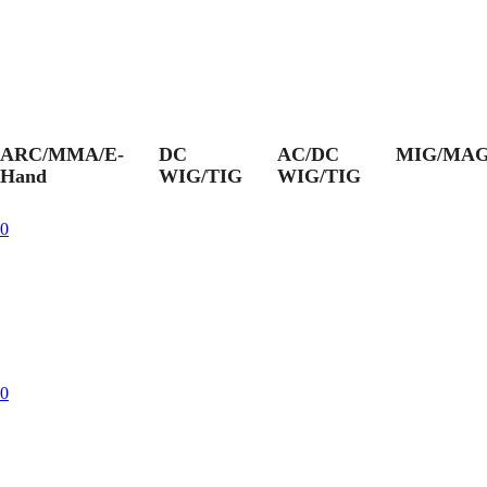
ARC/MMA/E-
DC
AC/DC
MIG/MA
Hand
WIG/TIG
WIG/TIG
0
0