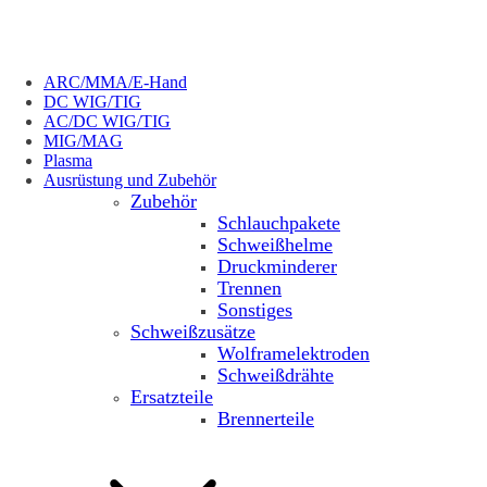
ARC/MMA/E-Hand
DC WIG/TIG
AC/DC WIG/TIG
MIG/MAG
Plasma
Ausrüstung und Zubehör
Zubehör
Schlauchpakete
Schweißhelme
Druckminderer
Trennen
Sonstiges
Schweißzusätze
Wolframelektroden
Schweißdrähte
Ersatzteile
Brennerteile