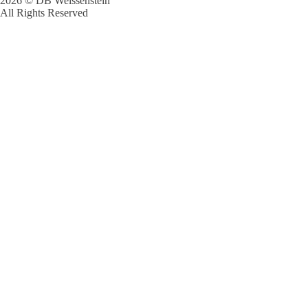
2026 © DB Weissenstein
All Rights Reserved