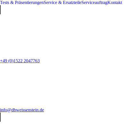
Tests & Präsentierungen
Service & Ersatzteile
Serviceauftrag
Kontakt
+49 (0)1522 2047763
info@dbweissenstein.de