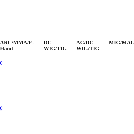
ARC/MMA/E-
DC
AC/DC
MIG/MA
Hand
WIG/TIG
WIG/TIG
0
0