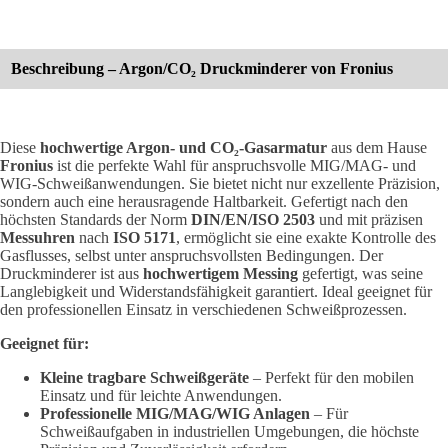
Beschreibung – Argon/CO₂ Druckminderer von Fronius
Diese
hochwertige Argon- und CO₂-Gasarmatur
aus dem Hause
Fronius
ist die perfekte Wahl für anspruchsvolle MIG/MAG- und
WIG-Schweißanwendungen. Sie bietet nicht nur exzellente Präzision,
sondern auch eine herausragende Haltbarkeit. Gefertigt nach den
höchsten Standards der Norm
DIN/EN/ISO 2503
und mit präzisen
Messuhren
nach
ISO 5171
, ermöglicht sie eine exakte Kontrolle des
Gasflusses, selbst unter anspruchsvollsten Bedingungen. Der
Druckminderer ist aus
hochwertigem Messing
gefertigt, was seine
Langlebigkeit und Widerstandsfähigkeit garantiert. Ideal geeignet für
den professionellen Einsatz in verschiedenen Schweißprozessen.
Geeignet für:
Kleine tragbare Schweißgeräte
– Perfekt für den mobilen
Einsatz und für leichte Anwendungen.
Professionelle MIG/MAG/WIG Anlagen
– Für
Schweißaufgaben in industriellen Umgebungen, die höchste