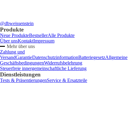
@dbweissenstein
Produkte
Neue Produkte
Bestseller
Alle Produkte
Über uns
Kontakt
Impressum
Mehr über uns
Zahlung und
Versand
Garantie
Datenschutzinformation
Batteriegesetz
Allgemeine
Geschäftsbedingungen
Widerrufsbelehrung
Steuerfreie innergemeinschaftliche Lieferung
Dienstleistungen
Tests & Präsentierungen
Service & Ersatzteile