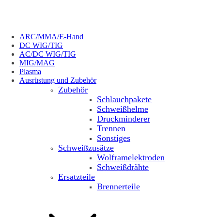
ARC/MMA/E-Hand
DC WIG/TIG
AC/DC WIG/TIG
MIG/MAG
Plasma
Ausrüstung und Zubehör
Zubehör
Schlauchpakete
Schweißhelme
Druckminderer
Trennen
Sonstiges
Schweißzusätze
Wolframelektroden
Schweißdrähte
Ersatzteile
Brennerteile