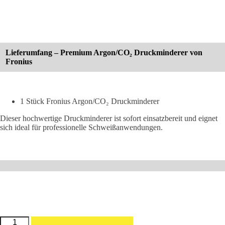
Lieferumfang – Premium Argon/CO₂ Druckminderer von
Fronius
1 Stück Fronius Argon/CO₂ Druckminderer
Dieser hochwertige Druckminderer ist sofort einsatzbereit und eignet
sich ideal für professionelle Schweißanwendungen.
Fronius