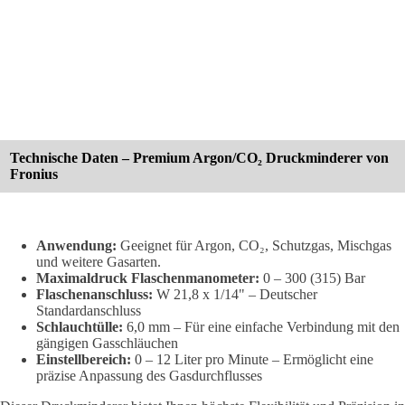
Technische Daten – Premium Argon/CO₂ Druckminderer von
Fronius
Anwendung:
Geeignet für Argon, CO₂, Schutzgas, Mischgas
und weitere Gasarten.
Maximaldruck Flaschenmanometer:
0 – 300 (315) Bar
Flaschenanschluss:
W 21,8 x 1/14" – Deutscher
Standardanschluss
Schlauchtülle:
6,0 mm – Für eine einfache Verbindung mit den
gängigen Gasschläuchen
Einstellbereich:
0 – 12 Liter pro Minute – Ermöglicht eine
präzise Anpassung des Gasdurchflusses