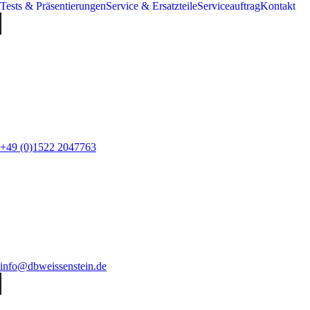
Tests & Präsentierungen
Service & Ersatzteile
Serviceauftrag
Kontakt
+49 (0)1522 2047763
info@dbweissenstein.de