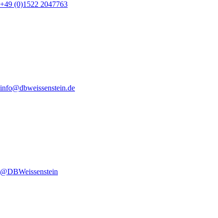
+49 (0)1522 2047763
info@dbweissenstein.de
@DBWeissenstein