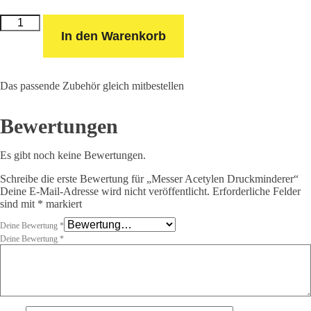
Messer
Acetylen
In den Warenkorb
Druckminderer
Menge
Das passende Zubehör gleich mitbestellen
Bewertungen
Es gibt noch keine Bewertungen.
Schreibe die erste Bewertung für „Messer Acetylen Druckminderer“
Deine E-Mail-Adresse wird nicht veröffentlicht.
Erforderliche Felder
sind mit
*
markiert
Deine Bewertung
*
Deine Bewertung
*