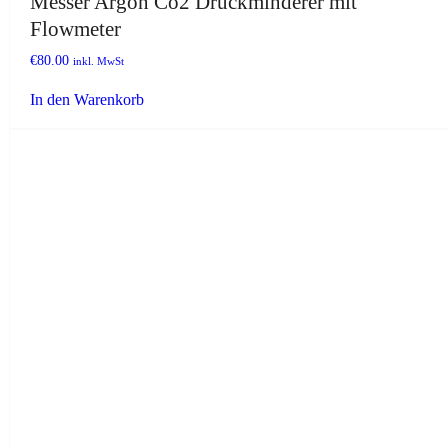
Messer Argon Co2 Druckminderer mit
Flowmeter
€
80.00
inkl. MwSt
In den Warenkorb