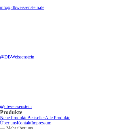
info@dbweissenstein.de
@DBWeissenstein
@dbweissenstein
Produkte
Neue Produkte
Bestseller
Alle Produkte
Über uns
Kontakt
Impressum
Mehr über uns