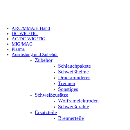
ARC/MMA/E-Hand
DC WIG/TIG
AC/DC WIG/TIG
MIG/MAG
Plasma
Ausrüstung und Zubehör
Zubehör
Schlauchpakete
Schweißhelme
Druckminderer
Trennen
Sonstiges
Schweißzusätze
Wolframelektroden
Schweißdrähte
Ersatzteile
Brennerteile