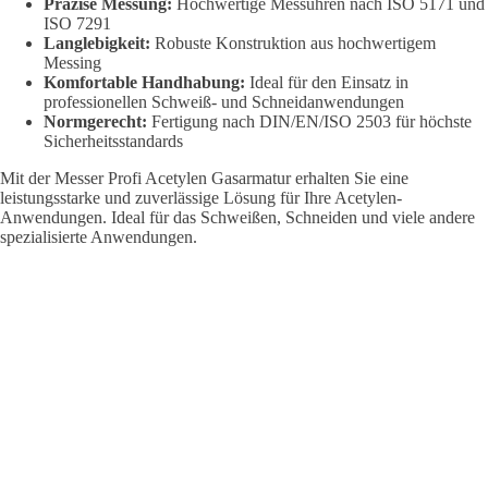
Präzise Messung:
Hochwertige Messuhren nach ISO 5171 und
ISO 7291
Langlebigkeit:
Robuste Konstruktion aus hochwertigem
Messing
Komfortable Handhabung:
Ideal für den Einsatz in
professionellen Schweiß- und Schneidanwendungen
Normgerecht:
Fertigung nach DIN/EN/ISO 2503 für höchste
Sicherheitsstandards
Mit der Messer Profi Acetylen Gasarmatur erhalten Sie eine
leistungsstarke und zuverlässige Lösung für Ihre Acetylen-
Anwendungen. Ideal für das Schweißen, Schneiden und viele andere
spezialisierte Anwendungen.