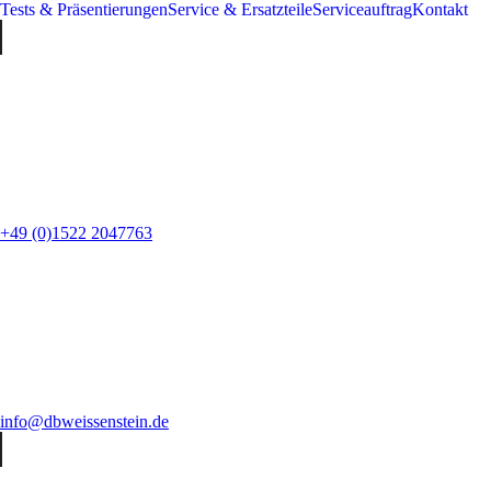
Tests & Präsentierungen
Service & Ersatzteile
Serviceauftrag
Kontakt
+49 (0)1522 2047763
info@dbweissenstein.de