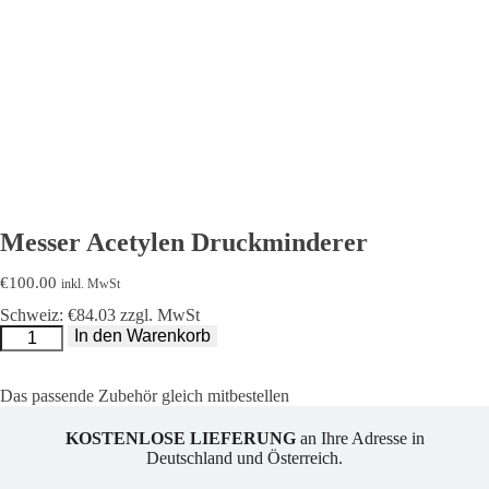
Messer Acetylen Druckminderer
€
100.00
inkl. MwSt
Schweiz: €84.03 zzgl. MwSt
Messer
In den Warenkorb
Acetylen
Druckminderer
Menge
Das passende Zubehör gleich mitbestellen
KOSTENLOSE LIEFERUNG
an Ihre Adresse in
Deutschland und Österreich.