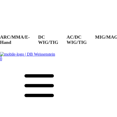
ARC/MMA/E-
DC
AC/DC
MIG/MA
Hand
WIG/TIG
WIG/TIG
0
0