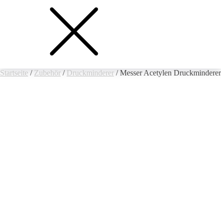
Startseite
/
Zubehör
/
Druckminderer
/ Messer Acetylen Druckminderer