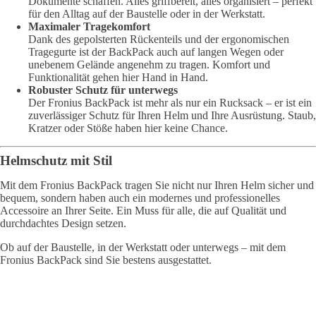
Dokumente schaffen. Alles griffbereit, alles organisiert – perfekt
für den Alltag auf der Baustelle oder in der Werkstatt.
Maximaler Tragekomfort
Dank des gepolsterten Rückenteils und der ergonomischen
Tragegurte ist der BackPack auch auf langen Wegen oder
unebenem Gelände angenehm zu tragen. Komfort und
Funktionalität gehen hier Hand in Hand.
Robuster Schutz für unterwegs
Der Fronius BackPack ist mehr als nur ein Rucksack – er ist ein
zuverlässiger Schutz für Ihren Helm und Ihre Ausrüstung. Staub,
Kratzer oder Stöße haben hier keine Chance.
Helmschutz mit Stil
Mit dem Fronius BackPack tragen Sie nicht nur Ihren Helm sicher und
bequem, sondern haben auch ein modernes und professionelles
Accessoire an Ihrer Seite. Ein Muss für alle, die auf Qualität und
durchdachtes Design setzen.
Ob auf der Baustelle, in der Werkstatt oder unterwegs – mit dem
Fronius BackPack sind Sie bestens ausgestattet.