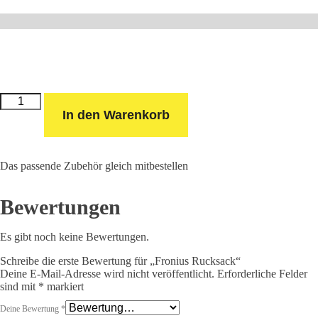
Fronius
Rucksack
In den Warenkorb
Menge
Das passende Zubehör gleich mitbestellen
Bewertungen
Es gibt noch keine Bewertungen.
Schreibe die erste Bewertung für „Fronius Rucksack“
Deine E-Mail-Adresse wird nicht veröffentlicht.
Erforderliche Felder
sind mit
*
markiert
Deine Bewertung
*