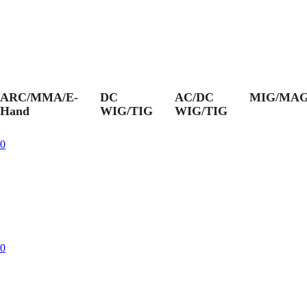
ARC/MMA/E-
DC
AC/DC
MIG/MA
Hand
WIG/TIG
WIG/TIG
0
0