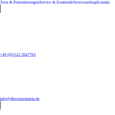
Tests & Präsentierungen
Service & Ersatzteile
Serviceauftrag
Kontakt
+49 (0)1522 2047763
info@dbweissenstein.de