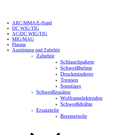
ARC/MMA/E-Hand
DC WIG/TIG
AC/DC WIG/TIG
MIG/MAG
Plasma
Ausrüstung und Zubehör
Zubehör
Schlauchpakete
Schweißhelme
Druckminderer
Trennen
Sonstiges
Schweißzusätze
Wolframelektroden
Schweißdrähte
Ersatzteile
Brennerteile