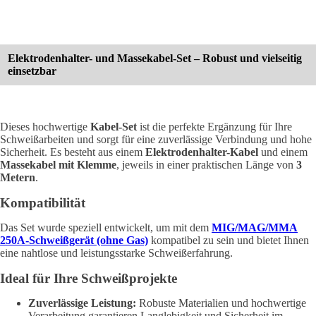
Elektrodenhalter- und Massekabel-Set – Robust und vielseitig
einsetzbar
Dieses hochwertige
Kabel-Set
ist die perfekte Ergänzung für Ihre
Schweißarbeiten und sorgt für eine zuverlässige Verbindung und hohe
Sicherheit. Es besteht aus einem
Elektrodenhalter-Kabel
und einem
Massekabel mit Klemme
, jeweils in einer praktischen Länge von
3
Metern
.
Kompatibilität
Das Set wurde speziell entwickelt, um mit dem
MIG/MAG/MMA
250A-Schweißgerät (ohne Gas)
kompatibel zu sein und bietet Ihnen
eine nahtlose und leistungsstarke Schweißerfahrung.
Ideal für Ihre Schweißprojekte
Zuverlässige Leistung:
Robuste Materialien und hochwertige
Verarbeitung garantieren Langlebigkeit und Sicherheit im