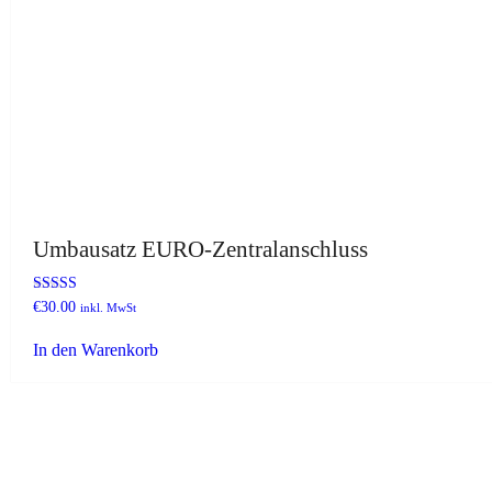
Umbausatz EURO-Zentralanschluss
Bewertet mit
€
30.00
inkl. MwSt
5.00
von 5
In den Warenkorb