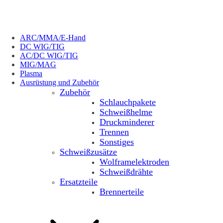
ARC/MMA/E-Hand
DC WIG/TIG
AC/DC WIG/TIG
MIG/MAG
Plasma
Ausrüstung und Zubehör
Zubehör
Schlauchpakete
Schweißhelme
Druckminderer
Trennen
Sonstiges
Schweißzusätze
Wolframelektroden
Schweißdrähte
Ersatzteile
Brennerteile