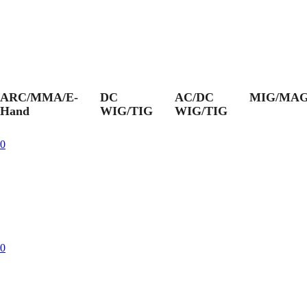
ARC/MMA/E-
DC
AC/DC
MIG/MA
Hand
WIG/TIG
WIG/TIG
0
0