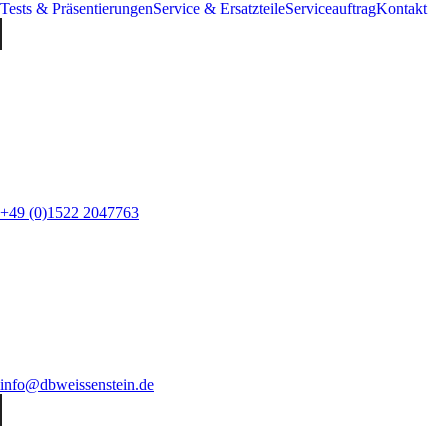
Tests & Präsentierungen
Service & Ersatzteile
Serviceauftrag
Kontakt
+49 (0)1522 2047763
info@dbweissenstein.de