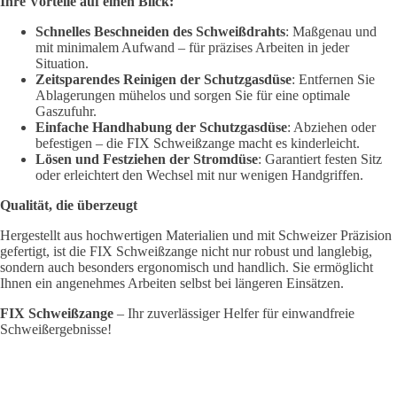
Ihre Vorteile auf einen Blick:
Schnelles Beschneiden des Schweißdrahts
: Maßgenau und
mit minimalem Aufwand – für präzises Arbeiten in jeder
Situation.
Zeitsparendes Reinigen der Schutzgasdüse
: Entfernen Sie
Ablagerungen mühelos und sorgen Sie für eine optimale
Gaszufuhr.
Einfache Handhabung der Schutzgasdüse
: Abziehen oder
befestigen – die FIX Schweißzange macht es kinderleicht.
Lösen und Festziehen der Stromdüse
: Garantiert festen Sitz
oder erleichtert den Wechsel mit nur wenigen Handgriffen.
Qualität, die überzeugt
Hergestellt aus hochwertigen Materialien und mit Schweizer Präzision
gefertigt, ist die FIX Schweißzange nicht nur robust und langlebig,
sondern auch besonders ergonomisch und handlich. Sie ermöglicht
Ihnen ein angenehmes Arbeiten selbst bei längeren Einsätzen.
FIX Schweißzange
– Ihr zuverlässiger Helfer für einwandfreie
Schweißergebnisse!