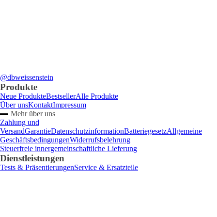
@dbweissenstein
Produkte
Neue Produkte
Bestseller
Alle Produkte
Über uns
Kontakt
Impressum
Mehr über uns
Zahlung und
Versand
Garantie
Datenschutzinformation
Batteriegesetz
Allgemeine
Geschäftsbedingungen
Widerrufsbelehrung
Steuerfreie innergemeinschaftliche Lieferung
Dienstleistungen
Tests & Präsentierungen
Service & Ersatzteile