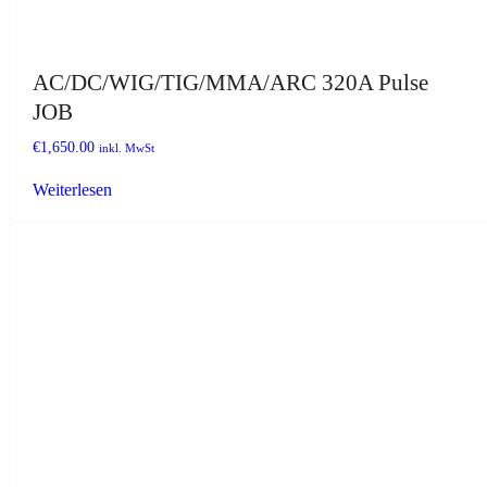
AC/DC/WIG/TIG/MMA/ARC 320A Pulse
JOB
€
1,650.00
inkl. MwSt
Weiterlesen