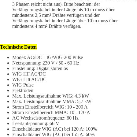
3 Phasen reicht nicht aus). Bitte beachten: der
Verlängerungskabel in der Länge bis 10 m muss über
mindestens 2,5 mm² Drähte verfügen und der
Verlängerungskabel in der Länge über 10 m muss über
mindestens 4 mm² Drähte verfügen.
Technische Daten
Model: AC/DC TIG/WIG 200 Pulse
Netzspannung: 230 V / 50 - 60 Hz
Einstellung: Digital stufenlos
WIG HF AC/DC
WIG Lift AC/DC
WIG Pulse
Elektroden
Max. Leistungsaufnahme WIG: 4,3 kW
Max. Leistungsaufnahme MMA: 5,7 kW
Strom Einstellbereich WIG: 10 - 200 A
Strom Einstellbereich MMA: 10 - 170 A
AC Wechselstromfrequenz: 60 Hz
Leerlaufspannung: 66 V
Einschaltdauer WIG (AC) bei 120 A: 100%
Einschaltdauer WIG (AC) bei 155 A: 60%