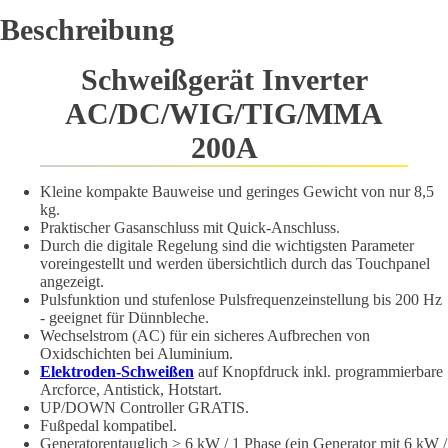
Beschreibung
Schweißgerät Inverter
AC/DC/WIG/TIG/MMA
200A
Kleine kompakte Bauweise und geringes Gewicht von nur 8,5
kg.
Praktischer Gasanschluss mit Quick-Anschluss.
Durch die digitale Regelung sind die wichtigsten Parameter
voreingestellt und werden übersichtlich durch das Touchpanel
angezeigt.
Pulsfunktion und stufenlose Pulsfrequenzeinstellung bis 200 Hz
- geeignet für Dünnbleche.
Wechselstrom (AC) für ein sicheres Aufbrechen von
Oxidschichten bei Aluminium.
Elektroden-Schweißen
auf Knopfdruck inkl. programmierbare
Arcforce, Antistick, Hotstart.
UP/DOWN Controller GRATIS.
Fußpedal kompatibel.
Generatorentauglich > 6 kW / 1 Phase (ein Generator mit 6 kW /