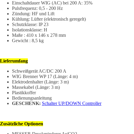
Einschaltdauer WIG (AC) bei 200 A: 35%
Pulsfrequenz: 0,5 - 200 Hz
Zündung: HF und Lift
Kühlung: Lüfter (elektronisch geregelt)
Schutzklasse: IP 23
Isolationsklasse: H
Maße : 410 x 146 x 278 mm
Gewicht : 8,5 kg
Lieferumfang
Schweißgerät AC/DC 200 A
WIG Brenner WP 17 (Länge: 4 m)
Elektrodenhalter (Länge: 3 m)
Massekabel (Länge: 3 m)
Plastikkoffer
Bedienungsanleitung
GESCHENK:
Schalter UP/DOWN Controller
Zusätzliche Optionen
MESSER Druckminderer Ar/CO2