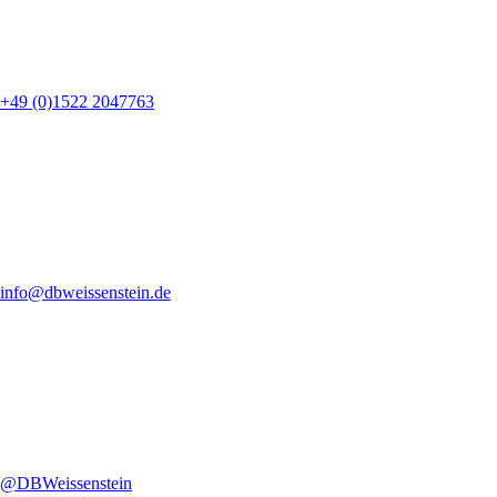
+49 (0)1522 2047763
info@dbweissenstein.de
@DBWeissenstein