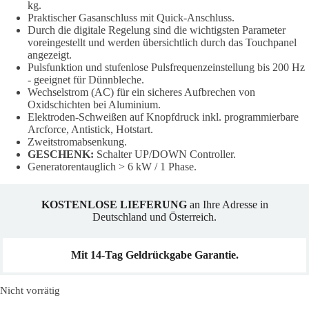
kg.
Praktischer Gasanschluss mit Quick-Anschluss.
Durch die digitale Regelung sind die wichtigsten Parameter
voreingestellt und werden übersichtlich durch das Touchpanel
angezeigt.
Pulsfunktion und stufenlose Pulsfrequenzeinstellung bis 200 Hz
- geeignet für Dünnbleche.
Wechselstrom (AC) für ein sicheres Aufbrechen von
Oxidschichten bei Aluminium.
Elektroden-Schweißen auf Knopfdruck inkl. programmierbare
Arcforce, Antistick, Hotstart.
Zweitstromabsenkung.
GESCHENK:
Schalter UP/DOWN Controller.
Generatorentauglich > 6 kW / 1 Phase.
KOSTENLOSE LIEFERUNG
an Ihre Adresse in
Deutschland und Österreich.
Mit 14-Tag Geldrückgabe Garantie.
Nicht vorrätig