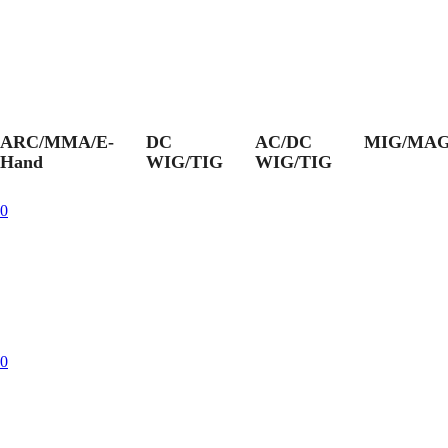
ARC/MMA/E-
DC
AC/DC
MIG/MA
Hand
WIG/TIG
WIG/TIG
0
0