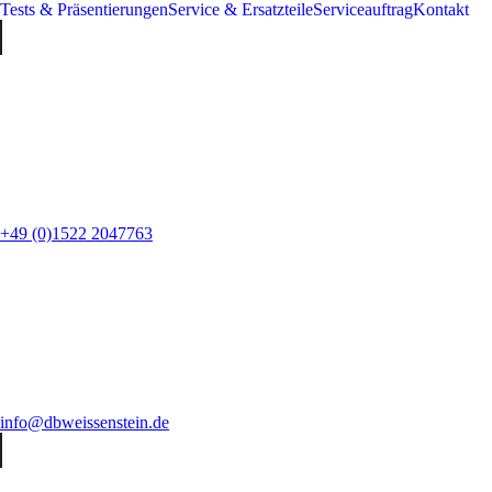
Tests & Präsentierungen
Service & Ersatzteile
Serviceauftrag
Kontakt
+49 (0)1522 2047763
info@dbweissenstein.de