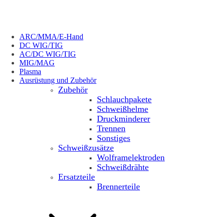
ARC/MMA/E-Hand
DC WIG/TIG
AC/DC WIG/TIG
MIG/MAG
Plasma
Ausrüstung und Zubehör
Zubehör
Schlauchpakete
Schweißhelme
Druckminderer
Trennen
Sonstiges
Schweißzusätze
Wolframelektroden
Schweißdrähte
Ersatzteile
Brennerteile