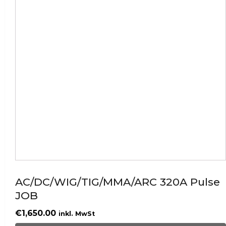
AC/DC/WIG/TIG/MMA/ARC 320A Pulse
JOB
€
1,650.00
inkl. MwSt