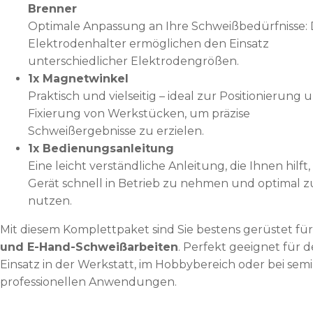
Brenner
Optimale Anpassung an Ihre Schweißbedürfnisse: 
Elektrodenhalter ermöglichen den Einsatz
unterschiedlicher Elektrodengrößen.
1x Magnetwinkel
Praktisch und vielseitig – ideal zur Positionierung 
Fixierung von Werkstücken, um präzise
Schweißergebnisse zu erzielen.
1x Bedienungsanleitung
Eine leicht verständliche Anleitung, die Ihnen hilft,
Gerät schnell in Betrieb zu nehmen und optimal z
nutzen.
Mit diesem Komplettpaket sind Sie bestens gerüstet fü
und E-Hand-Schweißarbeiten
. Perfekt geeignet für 
Einsatz in der Werkstatt, im Hobbybereich oder bei semi
professionellen Anwendungen.