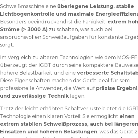
Schweißmaschine eine
überlegene Leistung, stabile
Lichtbogenkontrolle und maximale Energieeffizien
Besonders beeindruckend ist die Fähigkeit,
extrem ho
Ströme (> 3000 A)
zu schalten, was auch bei
anspruchsvollen Schweißaufgaben für konstante Erge
sorgt.
Im Vergleich zu älteren Technologien wie dem MOS-F
überzeugt der IGBT durch seine kompaktere Bauweise
höhere Belastbarkeit und eine
verbesserte Schaltstabi
Diese Eigenschaften machen das Gerät ideal für semi-
professionelle Anwender, die Wert auf
präzise Ergebni
und zuverlässige Technik
legen.
Trotz der leicht erhöhten Schaltverluste bietet die IGB
Technologie einen klaren Vorteil: Sie ermöglicht
einen
extrem stabilen Schweißprozess, auch bei längere
Einsätzen und höheren Belastungen
, was das Gerät 