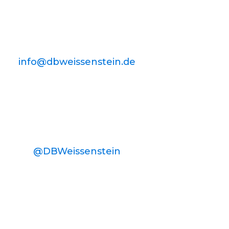
info@dbweissenstein.de
@DBWeissenstein