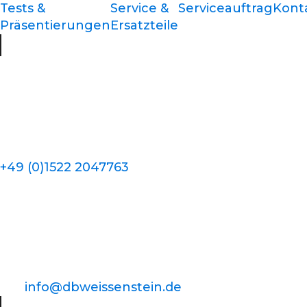
Tests &
Service &
Serviceauftrag
Kont
Präsentierungen
Ersatzteile
+49 (0)1522 2047763
info@dbweissenstein.de