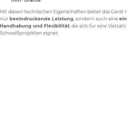
mm² Drähte
.
Mit diesen technischen Eigenschaften bietet das Gerät 
nur
beeindruckende Leistung
, sondern auch eine
ei
Handhabung und Flexibilität
, die sich für eine Vielzah
Schweißprojekten eignet.