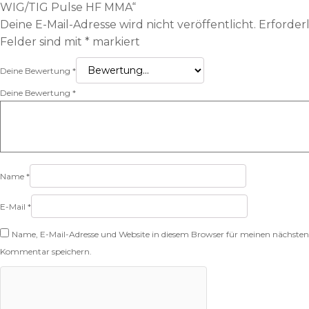
WIG/TIG Pulse HF MMA“
Deine E-Mail-Adresse wird nicht veröffentlicht.
Erforder
Felder sind mit
*
markiert
Deine Bewertung
*
Deine Bewertung
*
Name
*
E-Mail
*
Name, E-Mail-Adresse und Website in diesem Browser für meinen nächsten
Kommentar speichern.