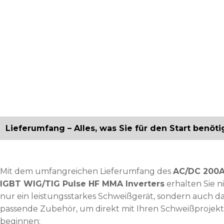
Lieferumfang – Alles, was Sie für den Start benöt
Mit dem umfangreichen Lieferumfang des
AC/DC 200
IGBT WIG/TIG Pulse HF MMA Inverters
erhalten Sie n
nur ein leistungsstarkes Schweißgerät, sondern auch d
passende Zubehör, um direkt mit Ihren Schweißprojek
beginnen: