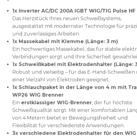
1x Inverter AC/DC 200A IGBT WIG/TIG Pulse H
Das Herzstück Ihres neuen Schweißsystems,
ausgestattet mit modernster Technologie für präzi
und zuverlässiges Arbeiten.
1x Massekabel mit Klemme (Länge: 3 m)
Ein hochwertiges Massekabel, das für stabile elektr
Verbindungen sorgt und Ihre Sicherheit gewährlei
1x Schweißkabel mit Elektrodenhalter (Länge: 
Robust und vielseitig – für das E-Hand-Schweißen 
einer Vielzahl von Elektroden geeignet.
1x Schlauchpaket in der Länge von 4 m mit Tra
WP26 WIG Brenner
Ein
erstklassiger WIG-Brenner
, der für höchste
Schweißqualität sorgt. Mit einer komfortablen Län
von 4 Metern bietet er Bewegungsfreiheit und
Flexibilität für verschiedenste Anwendungen.
3x verschiedene Elektrodenhalter für den WIG