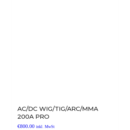
AC/DC WIG/TIG/ARC/MMA
200A PRO
€
800.00
inkl. MwSt