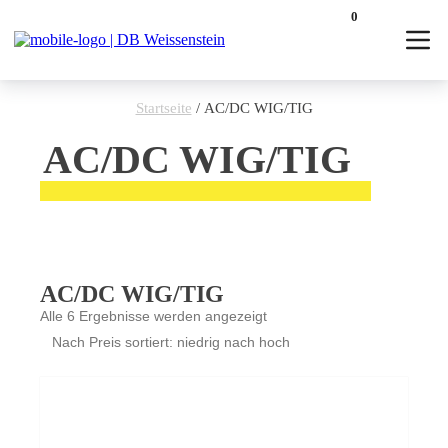
0
Startseite
/ AC/DC WIG/TIG
AC/DC WIG/TIG
AC/DC WIG/TIG
Nach
Alle 6 Ergebnisse werden angezeigt
Preis
sortiert:
aufsteigend