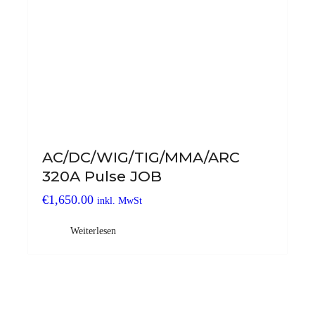
AC/DC/WIG/TIG/MMA/ARC
320A Pulse JOB
€
1,650.00
inkl. MwSt
Weiterlesen