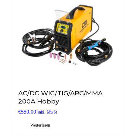
AC/DC WIG/TIG/ARC/MMA
200A Hobby
€
550.00
inkl. MwSt
Weiterlesen