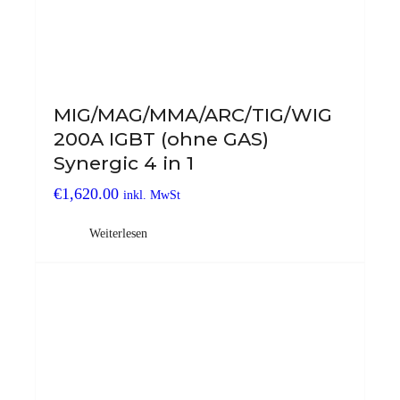
MIG/MAG/MMA/ARC/TIG/WIG
200A IGBT (ohne GAS)
Synergic 4 in 1
€
1,620.00
inkl. MwSt
Weiterlesen