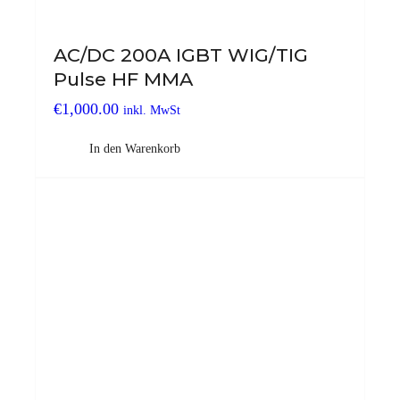
AC/DC 200A IGBT WIG/TIG
Pulse HF MMA
€
1,000.00
inkl. MwSt
In den Warenkorb