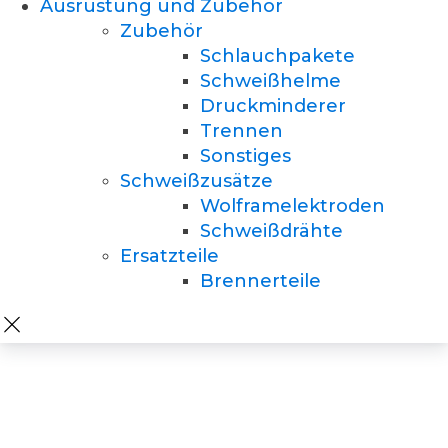
Ausrüstung und Zubehör
Zubehör
Schlauchpakete
Schweißhelme
Druckminderer
Trennen
Sonstiges
Schweißzusätze
Wolframelektroden
Schweißdrähte
Ersatzteile
Brennerteile