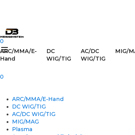
0
ARC/MMA/E-
DC
AC/DC
MIG/M
Hand
WIG/TIG
WIG/TIG
0
ARC/MMA/E-Hand
DC WIG/TIG
AC/DC WIG/TIG
MIG/MAG
Plasma