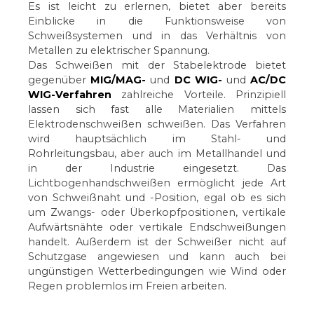
Es ist leicht zu erlernen, bietet aber bereits
Einblicke in die Funktionsweise von
Schweißsystemen und in das Verhältnis von
Metallen zu elektrischer Spannung.
Das Schweißen mit der Stabelektrode bietet
gegenüber
MIG/MAG-
und
DC WIG-
und
AC/DC
WIG-Verfahren
zahlreiche Vorteile. Prinzipiell
lassen sich fast alle Materialien mittels
Elektrodenschweißen schweißen. Das Verfahren
wird hauptsächlich im Stahl- und
Rohrleitungsbau, aber auch im Metallhandel und
in der Industrie eingesetzt. Das
Lichtbogenhandschweißen ermöglicht jede Art
von Schweißnaht und -Position, egal ob es sich
um Zwangs- oder Überkopfpositionen, vertikale
Aufwärtsnähte oder vertikale Endschweißungen
handelt. Außerdem ist der Schweißer nicht auf
Schutzgase angewiesen und kann auch bei
ungünstigen Wetterbedingungen wie Wind oder
Regen problemlos im Freien arbeiten.