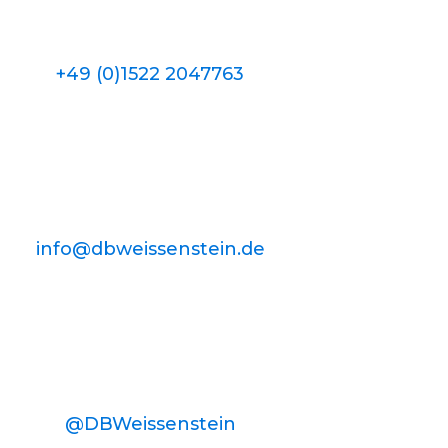
+49 (0)1522 2047763
info@dbweissenstein.de
@DBWeissenstein