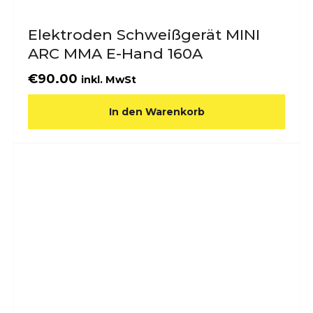
Elektroden Schweißgerät MINI
ARC MMA E-Hand 160A
€
90.00
inkl. MwSt
In den Warenkorb