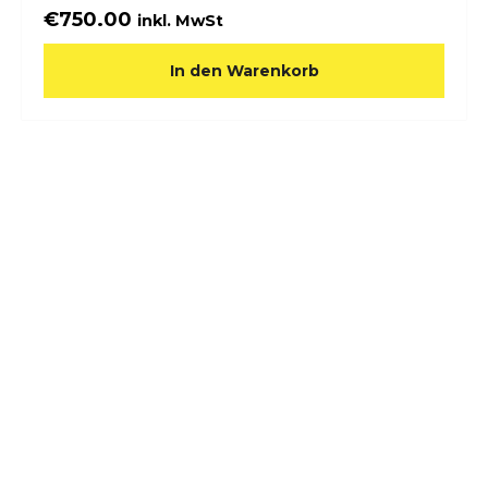
€
750.00
inkl. MwSt
In den Warenkorb