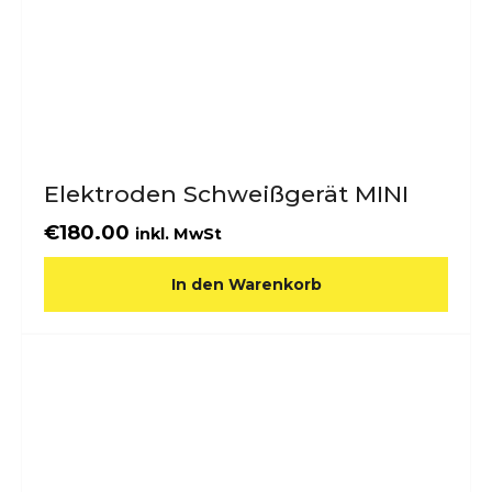
Elektroden Schweißgerät MINI
€
180.00
inkl. MwSt
In den Warenkorb