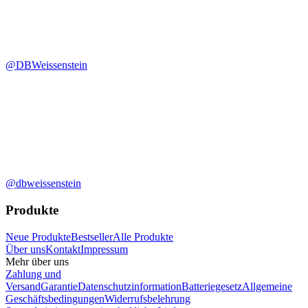
@DBWeissenstein
@dbweissenstein
Produkte
Neue Produkte
Bestseller
Alle Produkte
Über uns
Kontakt
Impressum
Mehr über uns
Zahlung und
Versand
Garantie
Datenschutzinformation
Batteriegesetz
Allgemeine
Geschäftsbedingungen
Widerrufsbelehrung