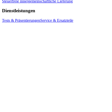
Steuerfreie innergemeinschaftliche Lieferung
Dienstleistungen
Tests & Präsentierungen
Service & Ersatzteile