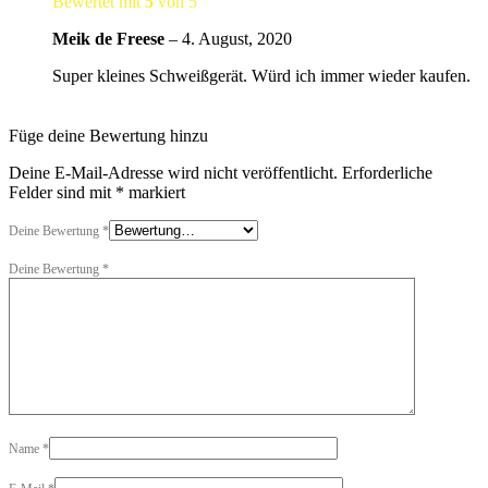
Bewertet mit
5
von 5
Meik de Freese
–
4. August, 2020
Super kleines Schweißgerät. Würd ich immer wieder kaufen.
Füge deine Bewertung hinzu
Deine E-Mail-Adresse wird nicht veröffentlicht.
Erforderliche
Felder sind mit
*
markiert
Deine Bewertung
*
Deine Bewertung
*
Name
*