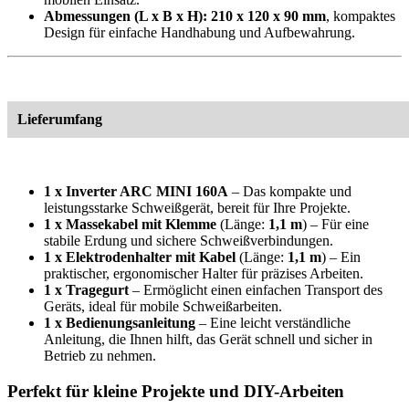
Abmessungen (L x B x H):
210 x 120 x 90 mm
, kompaktes
Design für einfache Handhabung und Aufbewahrung.
Lieferumfang
1 x Inverter ARC MINI 160A
– Das kompakte und
leistungsstarke Schweißgerät, bereit für Ihre Projekte.
1 x Massekabel mit Klemme
(Länge:
1,1 m
) – Für eine
stabile Erdung und sichere Schweißverbindungen.
1 x Elektrodenhalter mit Kabel
(Länge:
1,1 m
) – Ein
praktischer, ergonomischer Halter für präzises Arbeiten.
1 x Tragegurt
– Ermöglicht einen einfachen Transport des
Geräts, ideal für mobile Schweißarbeiten.
1 x Bedienungsanleitung
– Eine leicht verständliche
Anleitung, die Ihnen hilft, das Gerät schnell und sicher in
Betrieb zu nehmen.
Perfekt für kleine Projekte und DIY-Arbeiten