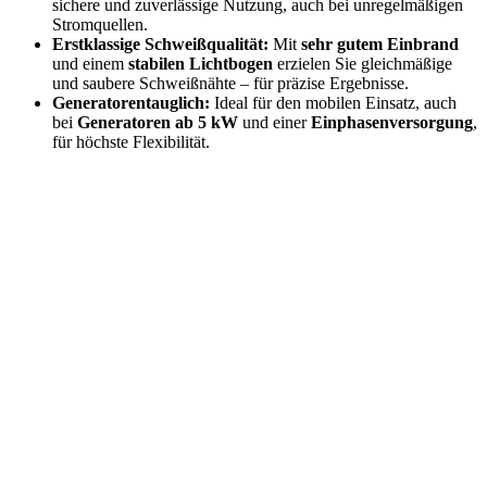
sichere und zuverlässige Nutzung, auch bei unregelmäßigen
Stromquellen.
Erstklassige Schweißqualität:
Mit
sehr gutem Einbrand
und einem
stabilen Lichtbogen
erzielen Sie gleichmäßige
und saubere Schweißnähte – für präzise Ergebnisse.
Generatorentauglich:
Ideal für den mobilen Einsatz, auch
bei
Generatoren ab 5 kW
und einer
Einphasenversorgung
,
für höchste Flexibilität.