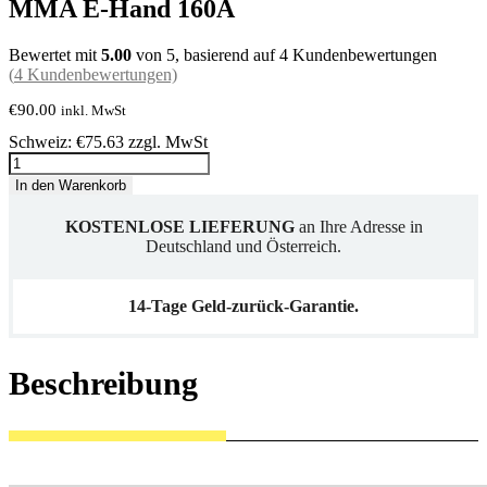
MMA E-Hand 160A
Bewertet mit
5.00
von 5, basierend auf
4
Kundenbewertungen
(
4
Kundenbewertungen)
€
90.00
inkl. MwSt
Schweiz: €75.63 zzgl. MwSt
Elektroden
Schweißgerät
In den Warenkorb
MINI
ARC
MMA
KOSTENLOSE LIEFERUNG
an Ihre Adresse in
E-
Deutschland und Österreich.
Hand
160A
Menge
14-Tage Geld-zurück-Garantie.
Beschreibung