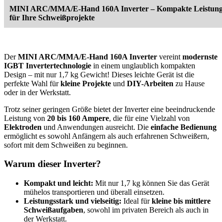
MINI ARC/MMA/E-Hand 160A Inverter – Kompakte Leistun
für Ihre Schweißprojekte
Der
MINI ARC/MMA/E-Hand 160A Inverter
vereint
modernste
IGBT Invertertechnologie
in einem unglaublich kompakten
Design – mit nur 1,7 kg Gewicht! Dieses leichte Gerät ist die
perfekte Wahl für
kleine Projekte
und
DIY-Arbeiten
zu Hause
oder in der Werkstatt.
Trotz seiner geringen Größe bietet der Inverter eine beeindruckende
Leistung von
20 bis 160 Ampere
, die für eine Vielzahl von
Elektroden
und Anwendungen ausreicht. Die
einfache Bedienung
ermöglicht es sowohl Anfängern als auch erfahrenen Schweißern,
sofort mit dem Schweißen zu beginnen.
Warum dieser Inverter?
Kompakt und leicht:
Mit nur 1,7 kg können Sie das Gerät
mühelos transportieren und überall einsetzen.
Leistungsstark und vielseitig:
Ideal für
kleine bis mittlere
Schweißaufgaben
, sowohl im privaten Bereich als auch in
der Werkstatt.