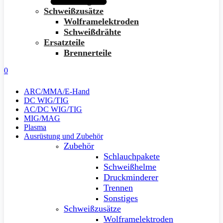
Sonstiges
Schweißzusätze
Wolframelektroden
Schweißdrähte
Ersatzteile
Brennerteile
0
ARC/MMA/E-Hand
DC WIG/TIG
AC/DC WIG/TIG
MIG/MAG
Plasma
Ausrüstung und Zubehör
Zubehör
Schlauchpakete
Schweißhelme
Druckminderer
Trennen
Sonstiges
Schweißzusätze
Wolframelektroden