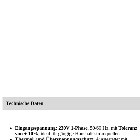
Technische Daten
Eingangsspannung:
230V 1-Phase
, 50/60 Hz, mit
Toleranz
von ± 10%
, ideal für gängige Haushaltsstromquellen.
Thermal- und Überspannungsschutz:
Ausgestattet mit