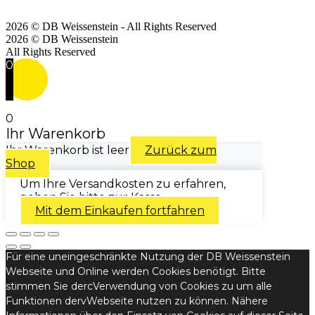
2026 © DB Weissenstein - All Rights Reserved
2026 © DB Weissenstein
All Rights Reserved
0
0
Ihr Warenkorb
Ihr Warenkorb ist leer
Zurück zum
Shop
Um Ihre Versandkosten zu erfahren,
gehen Sie bitte zur Kasse.
Mit dem Einkaufen fortfahren
Für eine uneingeschränkte Nutzung der DB Weissenstein
Webseite und Online werden Cookies benötigt. Bitte
stimmen Sie dercVerwendung von Cookies zu um alle
Funktionen dervWebseite nutzen zu können. Nähere