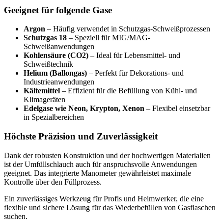
Geeignet für folgende Gase
Argon
– Häufig verwendet in Schutzgas-Schweißprozessen
Schutzgas 18
– Speziell für MIG/MAG-
Schweißanwendungen
Kohlensäure (CO2)
– Ideal für Lebensmittel- und
Schweißtechnik
Helium (Ballongas)
– Perfekt für Dekorations- und
Industrieanwendungen
Kältemittel
– Effizient für die Befüllung von Kühl- und
Klimageräten
Edelgase wie Neon, Krypton, Xenon
– Flexibel einsetzbar
in Spezialbereichen
Höchste Präzision und Zuverlässigkeit
Dank der robusten Konstruktion und der hochwertigen Materialien
ist der Umfüllschlauch auch für anspruchsvolle Anwendungen
geeignet. Das integrierte Manometer gewährleistet maximale
Kontrolle über den Füllprozess.
Ein zuverlässiges Werkzeug für Profis und Heimwerker, die eine
flexible und sichere Lösung für das Wiederbefüllen von Gasflaschen
suchen.