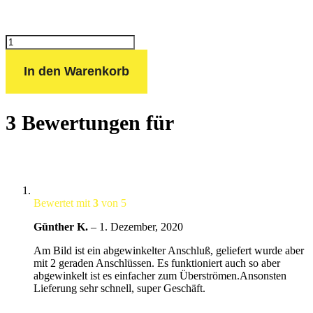
Umfüllschlauch
mit
Manometer
In den Warenkorb
Menge
3 Bewertungen für
Bewertet mit
3
von 5
Günther K.
–
1. Dezember, 2020
Am Bild ist ein abgewinkelter Anschluß, geliefert wurde aber
mit 2 geraden Anschlüssen. Es funktioniert auch so aber
abgewinkelt ist es einfacher zum Überströmen.Ansonsten
Lieferung sehr schnell, super Geschäft.