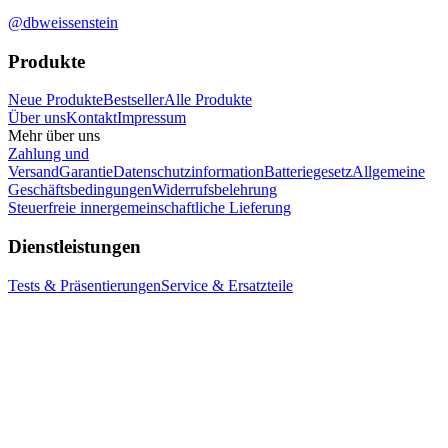
@dbweissenstein
Produkte
Neue Produkte
Bestseller
Alle Produkte
Über uns
Kontakt
Impressum
Mehr über uns
Zahlung und
Versand
Garantie
Datenschutzinformation
Batteriegesetz
Allgemeine
Geschäftsbedingungen
Widerrufsbelehrung
Steuerfreie innergemeinschaftliche Lieferung
Dienstleistungen
Tests & Präsentierungen
Service & Ersatzteile