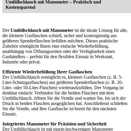
Umfüllschlauch mit Manometer – Praktisch und
Kostensparend
Der
Umfüllschlauch mit Manometer
ist die ideale Lösung für alle,
die kleinere Gasflaschen schnell, sicher und kostengünstig aus
größeren Spenderflaschen befüllen möchten. Dieses praktische
Zubehör ermöglicht Ihnen eine einfache Wiederbefüllung,
unabhängig von Öffnungszeiten oder der Verfügbarkeit eines
Gashändlers – perfekt für den flexiblen Einsatz in Werkstatt,
Industrie oder privat.
Effiziente Wiederbefüllung Ihrer Gasflaschen
Der Umfüllschlauch ermöglicht es, kleinere Gasflaschen (z. B. 5-
Liter-Schutzgasflaschen) aus größeren Spenderflaschen (z. B. 20-
Liter- oder 50-Liter-Flaschen) wiederaufzufüllen. Der Vorgang ist
denkbar einfach: Verbinden Sie die beiden Flaschen mit dem
Umfüllschlauch, öffnen Sie die Ventile und warten Sie, bis sich der
Druck in beiden Flaschen ausgeglichen hat. Anschließend schließen
Sie die Ventile, und Ihre Gasflasche ist bereit für den nächsten
Einsatz.
Integriertes Manometer für Präzision und Sicherheit
Der Umfüllschlauch ist mit einem hochwertigen Manometer