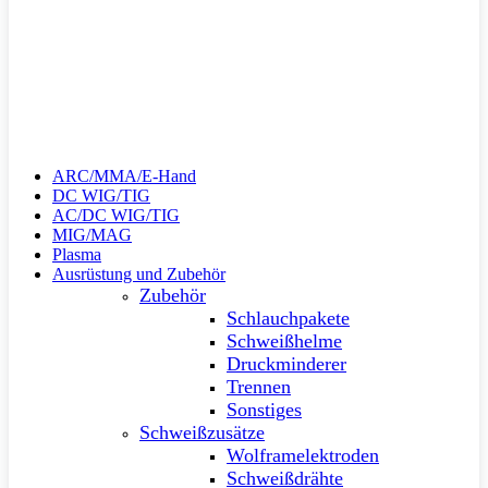
ARC/MMA/E-Hand
DC WIG/TIG
AC/DC WIG/TIG
MIG/MAG
Plasma
Ausrüstung und Zubehör
Zubehör
Schlauchpakete
Schweißhelme
Druckminderer
Trennen
Sonstiges
Schweißzusätze
Wolframelektroden
Schweißdrähte