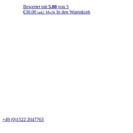
Bewertet mit
5.00
von 5
€
30.00
In den Warenkorb
inkl. MwSt
+49 (0)1522 2047763