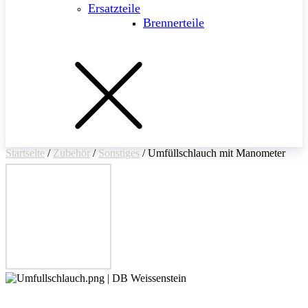
Ersatzteile
Brennerteile
Startseite
/
Zubehör
/
Sonstiges
/ Umfüllschlauch mit Manometer