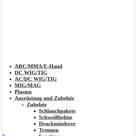
ARC/MMA/E-Hand
DC WIG/TIG
AC/DC WIG/TIG
MIG/MAG
Plasma
Ausrüstung und Zubehör
Zubehör
Schlauchpakete
Schweißhelme
Druckminderer
Trennen
0