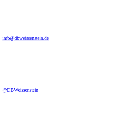
info@dbweissenstein.de
@DBWeissenstein