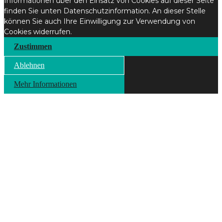
Informationen über den Einsatz von Cookies auf dieser Seite
finden Sie unten Datenschutzinformation. An dieser Stelle
können Sie auch Ihre Einwilligung zur Verwendung von
Cookies widerrufen.
Zustimmen
Ablehnen
Mehr Informationen