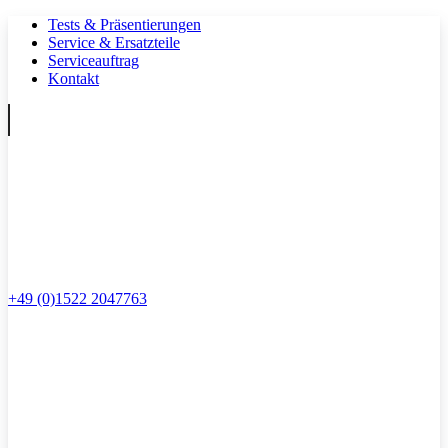
Tests & Präsentierungen
Service & Ersatzteile
Serviceauftrag
Kontakt
+49 (0)1522 2047763