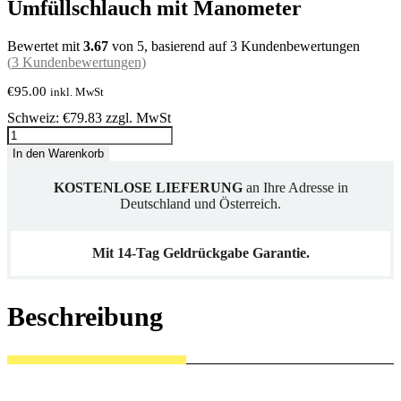
Umfüllschlauch mit Manometer
Bewertet mit
3.67
von 5, basierend auf
3
Kundenbewertungen
(
3
Kundenbewertungen)
€
95.00
inkl. MwSt
Schweiz: €79.83 zzgl. MwSt
Umfüllschlauch
mit
In den Warenkorb
Manometer
Menge
KOSTENLOSE LIEFERUNG
an Ihre Adresse in
Deutschland und Österreich.
Mit 14-Tag Geldrückgabe Garantie.
Beschreibung