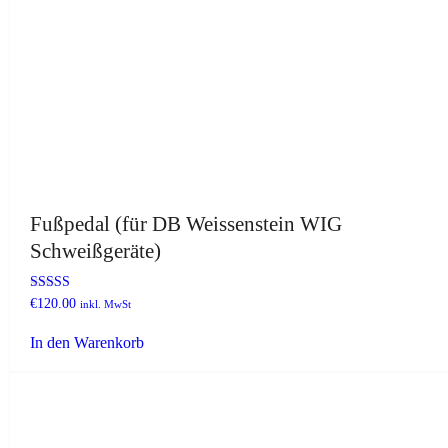
Fußpedal (für DB Weissenstein WIG
Schweißgeräte)
Bewertet
€
120.00
inkl. MwSt
mit
4.83
In den Warenkorb
von 5