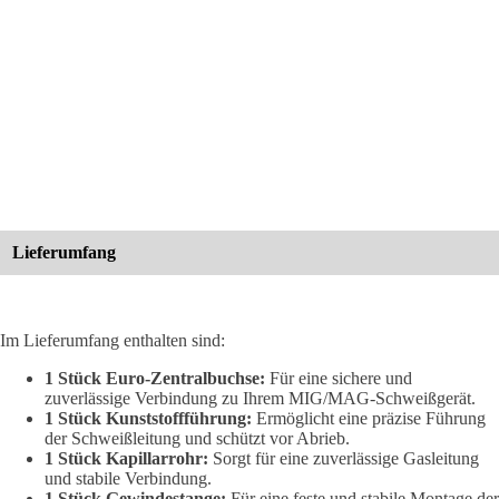
Lieferumfang
Im Lieferumfang enthalten sind:
1 Stück Euro-Zentralbuchse:
Für eine sichere und
zuverlässige Verbindung zu Ihrem MIG/MAG-Schweißgerät.
1 Stück Kunststoffführung:
Ermöglicht eine präzise Führung
der Schweißleitung und schützt vor Abrieb.
1 Stück Kapillarrohr:
Sorgt für eine zuverlässige Gasleitung
und stabile Verbindung.
1 Stück Gewindestange:
Für eine feste und stabile Montage der