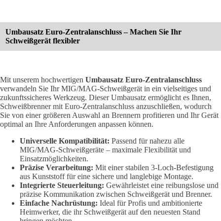
Umbausatz Euro-Zentralanschluss – Machen Sie Ihr
Schweißgerät flexibler
Mit unserem hochwertigen
Umbausatz Euro-Zentralanschluss
verwandeln Sie Ihr MIG/MAG-Schweißgerät in ein vielseitiges und
zukunftssicheres Werkzeug. Dieser Umbausatz ermöglicht es Ihnen,
Schweißbrenner mit Euro-Zentralanschluss anzuschließen, wodurch
Sie von einer größeren Auswahl an Brennern profitieren und Ihr Gerät
optimal an Ihre Anforderungen anpassen können.
Universelle Kompatibilität:
Passend für nahezu alle
MIG/MAG-Schweißgeräte – maximale Flexibilität und
Einsatzmöglichkeiten.
Präzise Verarbeitung:
Mit einer stabilen 3-Loch-Befestigung
aus Kunststoff für eine sichere und langlebige Montage.
Integrierte Steuerleitung:
Gewährleistet eine reibungslose und
präzise Kommunikation zwischen Schweißgerät und Brenner.
Einfache Nachrüstung:
Ideal für Profis und ambitionierte
Heimwerker, die ihr Schweißgerät auf den neuesten Stand
bringen möchten.