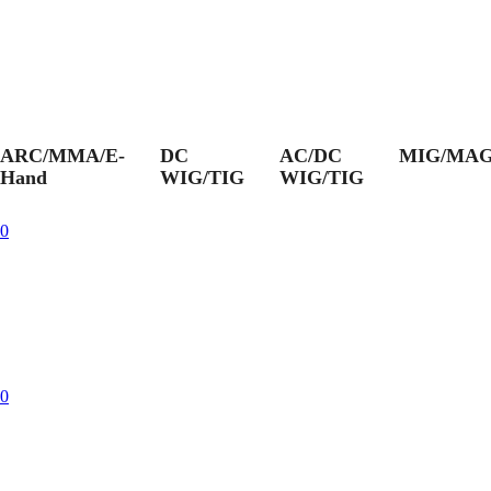
ARC/MMA/E-
DC
AC/DC
MIG/MA
Hand
WIG/TIG
WIG/TIG
0
0