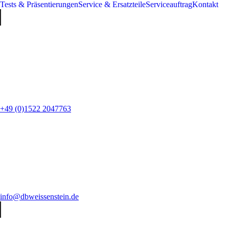
Tests & Präsentierungen
Service & Ersatzteile
Serviceauftrag
Kontakt
+49 (0)1522 2047763
info@dbweissenstein.de