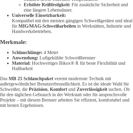
Erhöhte Reißfestigkeit:
Für zusätzliche Sicherheit und
eine längere Lebensdauer.
Universelle Einsetzbarkeit:
Kompatibel mit den meisten gängigen Schweißgeräten und ideal
für
MIG/MAG-Schweißarbeiten
in Werkstätten, Industrie und
Handwerksbetrieben.
Merkmale:
Schlauchlänge:
4 Meter
Anwendung:
Luftgekühlte Schweißbrenner
Material:
Hochwertiges Bikox® R für beste Flexibilität und
Haltbarkeit
Das
MB 25 Schlauchpaket
vereint modernste Technik mit
außergewöhnlicher Benutzerfreundlichkeit. Es ist die ideale Wahl für
Schweißer, die
Präzision
,
Komfort
und
Zuverlässigkeit
suchen. Ob
für den täglichen Gebrauch in der Werkstatt oder für anspruchsvolle
Projekte – mit diesem Brenner arbeiten Sie effizient, komfortabel und
mit besten Ergebnissen.