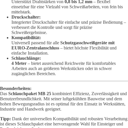
Unterstützt Drahtstärken von
0,8 bis 1,2 mm
– flexibel
einsetzbar für eine Vielzahl von Schweißarbeiten, von fein bis
mittelstark.
Druckschalter:
Integrierter Druckschalter für einfache und präzise Bedienung –
verbessert die Kontrolle und sorgt für präzise
Schweißergebnisse.
Kompatibilität:
Universell passend für alle
Schutzgasschweißgeräte mit
EURO-Zentralanschluss
– bietet höchste Flexibilität und
einfache Installation.
Schlauchlänge:
4 Meter
– bietet ausreichend Reichweite für komfortables
Arbeiten auch an größeren Werkstücken oder in schwer
zugänglichen Bereichen.
Besonderheiten:
Das
Schlauchpaket MB 25
kombiniert Effizienz, Zuverlässigkeit und
Benutzerfreundlichkeit. Mit seiner luftgekühlten Bauweise und dem
hohen Bewegungsradius ist es optimal für den Einsatz in Werkstätten,
Industrie und Handwerk geeignet.
Tipp:
Dank der universellen Kompatibilität und robusten Verarbeitung
ist dieses Schlauchpaket eine hervorragende Wahl für Einsteiger und