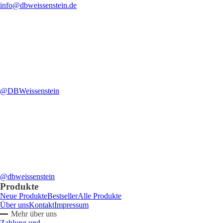
info@dbweissenstein.de
@DBWeissenstein
@dbweissenstein
Produkte
Neue Produkte
Bestseller
Alle Produkte
Über uns
Kontakt
Impressum
Mehr über uns
Zahlung und