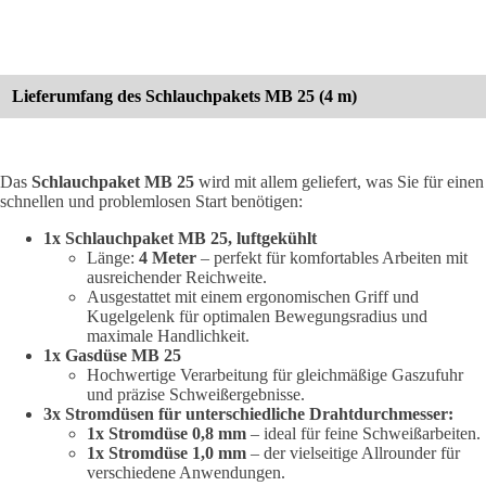
Lieferumfang des Schlauchpakets MB 25 (4 m)
Das
Schlauchpaket MB 25
wird mit allem geliefert, was Sie für einen
schnellen und problemlosen Start benötigen:
1x Schlauchpaket MB 25, luftgekühlt
Länge:
4 Meter
– perfekt für komfortables Arbeiten mit
ausreichender Reichweite.
Ausgestattet mit einem ergonomischen Griff und
Kugelgelenk für optimalen Bewegungsradius und
maximale Handlichkeit.
1x Gasdüse MB 25
Hochwertige Verarbeitung für gleichmäßige Gaszufuhr
und präzise Schweißergebnisse.
3x Stromdüsen für unterschiedliche Drahtdurchmesser:
1x Stromdüse 0,8 mm
– ideal für feine Schweißarbeiten.
1x Stromdüse 1,0 mm
– der vielseitige Allrounder für
verschiedene Anwendungen.