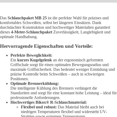
Das
Schlauchpaket MB 25
ist die perfekte Wahl für präzises und
komfortables Schweißen, selbst bei längeren Einsätzen. Dank
durchdachter Konstruktion und hochwertiger Materialien garantiert
dieses
4-Meter-Schlauchpaket
Zuverlässigkeit, Langlebigkeit und
optimale Handhabung.
Hervorragende Eigenschaften und Vorteile:
Perfekte Beweglichkeit:
Ein
kurzes Kugelgelenk
an der ergonomisch geformten
Griffschale sorgt für einen optimalen Bewegungsradius und
maximale Griffsicherheit. Das bedeutet weniger Ermüdung und
präzise Kontrolle beim Schweißen – auch in schwierigen
Positionen.
Optimale Brennerkühlung:
Die intelligente Kühlung des Brenners verlängert die
Standzeiten und sorgt für eine konstant hohe Leistung – ideal für
professionelle Anforderungen.
Hochwertiges Bikox® R-Schlauchmaterial:
Flexibel und robust:
Das Material bleibt auch bei
niedrigen Temperaturen flexibel und widersteht UV-
Strahlen sowie extremen Temperaturen.