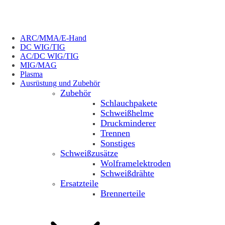
ARC/MMA/E-Hand
DC WIG/TIG
AC/DC WIG/TIG
MIG/MAG
Plasma
Ausrüstung und Zubehör
Zubehör
Schlauchpakete
Schweißhelme
Druckminderer
Trennen
Sonstiges
Schweißzusätze
Wolframelektroden
Schweißdrähte
Ersatzteile
Brennerteile