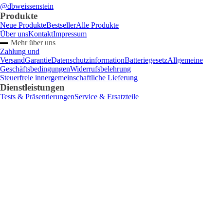
@dbweissenstein
Produkte
Neue Produkte
Bestseller
Alle Produkte
Über uns
Kontakt
Impressum
Mehr über uns
Zahlung und
Versand
Garantie
Datenschutzinformation
Batteriegesetz
Allgemeine
Geschäftsbedingungen
Widerrufsbelehrung
Steuerfreie innergemeinschaftliche Lieferung
Dienstleistungen
Tests & Präsentierungen
Service & Ersatzteile