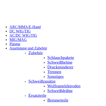
ARC/MMA/E-Hand
DC WIG/TIG
AC/DC WIG/TIG
MIG/MAG
Plasma
Ausrüstung und Zubehör
Zubehör
Schlauchpakete
Schweißhelme
Druckminderer
Trennen
Sonstiges
Schweißzusätze
Wolframelektroden
Schweißdrähte
Ersatzteile
Brennerteile