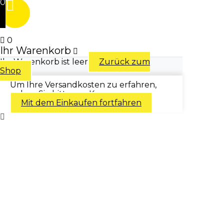
0
0
Ihr Warenkorb
Ihr Warenkorb ist leer
Zurück zum
Shop
Um Ihre Versandkosten zu erfahren,
gehen Sie bitte zur Kasse.
Mit dem Einkaufen fortfahren