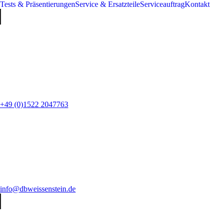
Tests & Präsentierungen
Service & Ersatzteile
Serviceauftrag
Kontakt
+49 (0)1522 2047763
info@dbweissenstein.de