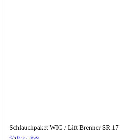
Schlauchpaket WIG / Lift Brenner SR 17
€
75.00
inkl. MwSt