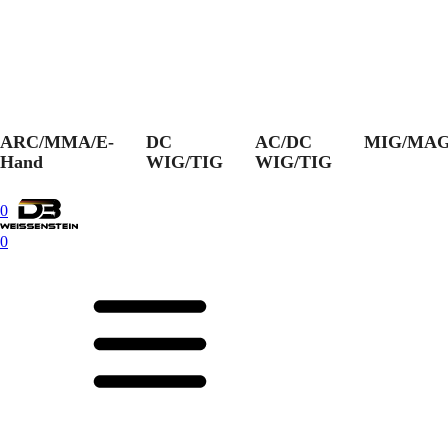
ARC/MMA/E-
DC
AC/DC
MIG/MA
Hand
WIG/TIG
WIG/TIG
0
0