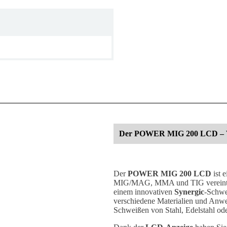
Der POWER MIG 200 LCD – Viels
Der
POWER MIG 200 LCD
ist 
MIG/MAG, MMA und TIG vereint – p
einem innovativen
Synergic
-Schwe
verschiedene Materialien und Anwen
Schweißen von Stahl, Edelstahl od