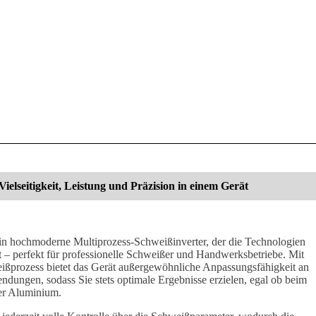
eitigkeit, Leistung und Präzision in einem Gerät
ein hochmoderne Multiprozess-Schweißinverter, der die Technologien
erfekt für professionelle Schweißer und Handwerksbetriebe. Mit
ißprozess bietet das Gerät außergewöhnliche Anpassungsfähigkeit an
dungen, sodass Sie stets optimale Ergebnisse erzielen, egal ob beim
er Aluminium.