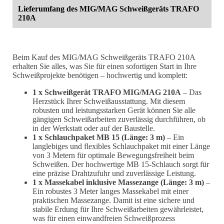
Lieferumfang des MIG/MAG Schweißgeräts TRAFO
210A
Beim Kauf des MIG/MAG Schweißgeräts TRAFO 210A
erhalten Sie alles, was Sie für einen sofortigen Start in Ihre
Schweißprojekte benötigen – hochwertig und komplett:
1 x Schweißgerät TRAFO MIG/MAG 210A
– Das
Herzstück Ihrer Schweißausstattung. Mit diesem
robusten und leistungsstarken Gerät können Sie alle
gängigen Schweißarbeiten zuverlässig durchführen, ob
in der Werkstatt oder auf der Baustelle.
1 x Schlauchpaket MB 15 (Länge: 3 m)
– Ein
langlebiges und flexibles Schlauchpaket mit einer Länge
von 3 Metern für optimale Bewegungsfreiheit beim
Schweißen. Der hochwertige MB 15-Schlauch sorgt für
eine präzise Drahtzufuhr und zuverlässige Leistung.
1 x Massekabel inklusive Massezange (Länge: 3 m)
–
Ein robustes 3 Meter langes Massekabel mit einer
praktischen Massezange. Damit ist eine sichere und
stabile Erdung für Ihre Schweißarbeiten gewährleistet,
was für einen einwandfreien Schweißprozess