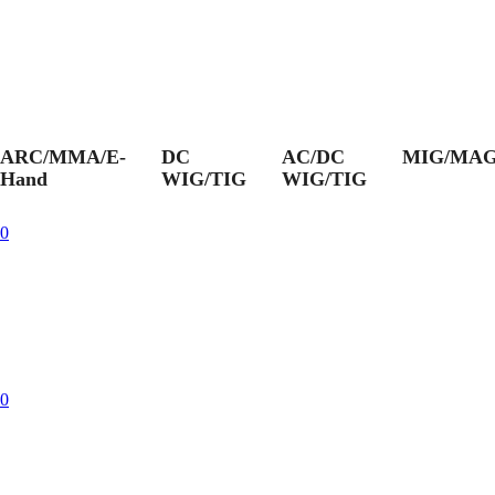
ARC/MMA/E-
DC
AC/DC
MIG/MA
Hand
WIG/TIG
WIG/TIG
0
0