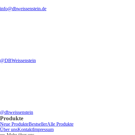
info@dbweissenstein.de
@DBWeissenstein
@dbweissenstein
Produkte
Neue Produkte
Bestseller
Alle Produkte
Über uns
Kontakt
Impressum
Mehr über uns