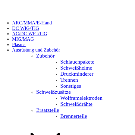
ARC/MMA/E-Hand
DC WIG/TIG
AC/DC WIG/TIG
MIG/MAG
Plasma
Ausrüstung und Zubehör
Zubehör
Schlauchpakete
Schweißhelme
Druckminderer
Trennen
Sonstiges
Schweißzusätze
Wolframelektroden
Schweißdrähte
Ersatzteile
Brennerteile