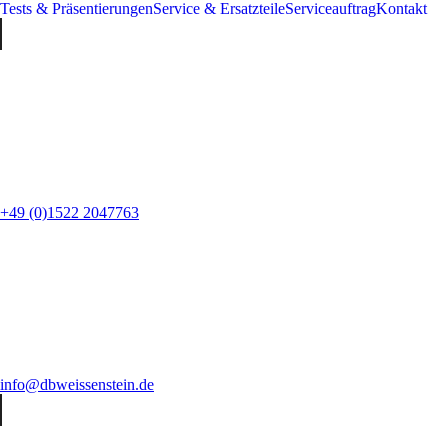
Tests & Präsentierungen
Service & Ersatzteile
Serviceauftrag
Kontakt
+49 (0)1522 2047763
info@dbweissenstein.de