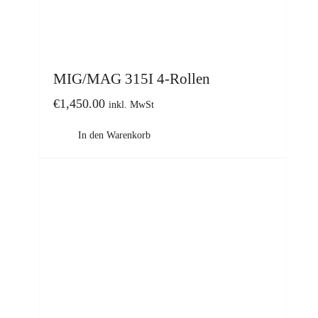
MIG/MAG 315I 4-Rollen
€
1,450.00
inkl. MwSt
In den Warenkorb