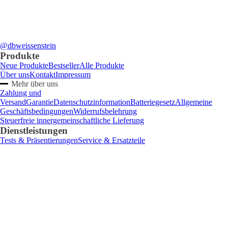
@dbweissenstein
Produkte
Neue Produkte
Bestseller
Alle Produkte
Über uns
Kontakt
Impressum
Mehr über uns
Zahlung und
Versand
Garantie
Datenschutzinformation
Batteriegesetz
Allgemeine
Geschäftsbedingungen
Widerrufsbelehrung
Steuerfreie innergemeinschaftliche Lieferung
Dienstleistungen
Tests & Präsentierungen
Service & Ersatzteile