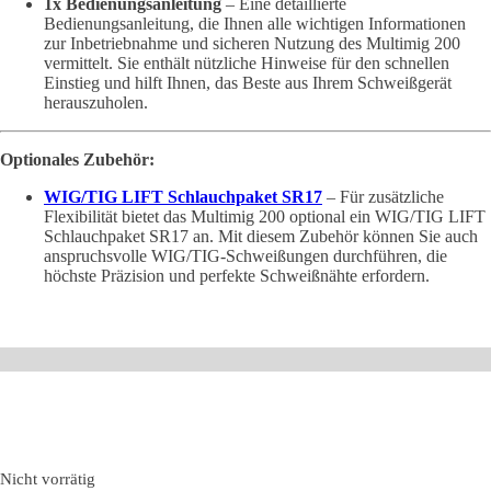
1x Bedienungsanleitung
– Eine detaillierte
Bedienungsanleitung, die Ihnen alle wichtigen Informationen
zur Inbetriebnahme und sicheren Nutzung des Multimig 200
vermittelt. Sie enthält nützliche Hinweise für den schnellen
Einstieg und hilft Ihnen, das Beste aus Ihrem Schweißgerät
herauszuholen.
Optionales Zubehör:
WIG/TIG LIFT Schlauchpaket SR17
– Für zusätzliche
Flexibilität bietet das Multimig 200 optional ein WIG/TIG LIFT
Schlauchpaket SR17 an. Mit diesem Zubehör können Sie auch
anspruchsvolle WIG/TIG-Schweißungen durchführen, die
höchste Präzision und perfekte Schweißnähte erfordern.
Nicht vorrätig