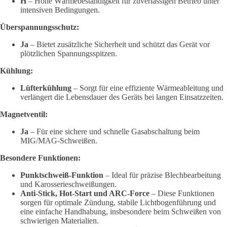
H
– Hohe Wärmebeständigkeit für zuverlässigen Betrieb unter
intensiven Bedingungen.
Überspannungsschutz:
Ja
– Bietet zusätzliche Sicherheit und schützt das Gerät vor
plötzlichen Spannungsspitzen.
Kühlung:
Lüfterkühlung
– Sorgt für eine effiziente Wärmeableitung und
verlängert die Lebensdauer des Geräts bei langen Einsatzzeiten.
Magnetventil:
Ja
– Für eine sichere und schnelle Gasabschaltung beim
MIG/MAG-Schweißen.
Besondere Funktionen:
Punktschweiß-Funktion
– Ideal für präzise Blechbearbeitung
und Karosserieschweißungen.
Anti-Stick, Hot-Start und ARC-Force
– Diese Funktionen
sorgen für optimale Zündung, stabile Lichtbogenführung und
eine einfache Handhabung, insbesondere beim Schweißen von
schwierigen Materialien.