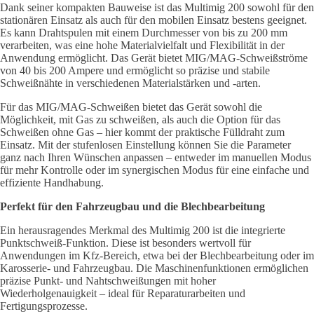
Dank seiner kompakten Bauweise ist das Multimig 200 sowohl für den
stationären Einsatz als auch für den mobilen Einsatz bestens geeignet.
Es kann Drahtspulen mit einem Durchmesser von bis zu 200 mm
verarbeiten, was eine hohe Materialvielfalt und Flexibilität in der
Anwendung ermöglicht. Das Gerät bietet MIG/MAG-Schweißströme
von 40 bis 200 Ampere und ermöglicht so präzise und stabile
Schweißnähte in verschiedenen Materialstärken und -arten.
Für das MIG/MAG-Schweißen bietet das Gerät sowohl die
Möglichkeit, mit Gas zu schweißen, als auch die Option für das
Schweißen ohne Gas – hier kommt der praktische Fülldraht zum
Einsatz. Mit der stufenlosen Einstellung können Sie die Parameter
ganz nach Ihren Wünschen anpassen – entweder im manuellen Modus
für mehr Kontrolle oder im synergischen Modus für eine einfache und
effiziente Handhabung.
Perfekt für den Fahrzeugbau und die Blechbearbeitung
Ein herausragendes Merkmal des Multimig 200 ist die integrierte
Punktschweiß-Funktion. Diese ist besonders wertvoll für
Anwendungen im Kfz-Bereich, etwa bei der Blechbearbeitung oder im
Karosserie- und Fahrzeugbau. Die Maschinenfunktionen ermöglichen
präzise Punkt- und Nahtschweißungen mit hoher
Wiederholgenauigkeit – ideal für Reparaturarbeiten und
Fertigungsprozesse.