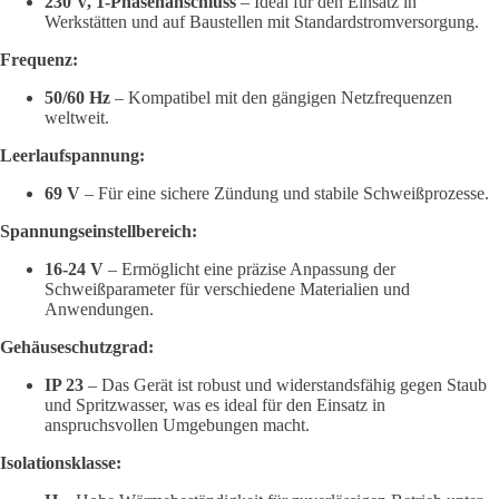
230 V, 1-Phasenanschluss
– Ideal für den Einsatz in
Werkstätten und auf Baustellen mit Standardstromversorgung.
Frequenz:
50/60 Hz
– Kompatibel mit den gängigen Netzfrequenzen
weltweit.
Leerlaufspannung:
69 V
– Für eine sichere Zündung und stabile Schweißprozesse.
Spannungseinstellbereich:
16-24 V
– Ermöglicht eine präzise Anpassung der
Schweißparameter für verschiedene Materialien und
Anwendungen.
Gehäuseschutzgrad:
IP 23
– Das Gerät ist robust und widerstandsfähig gegen Staub
und Spritzwasser, was es ideal für den Einsatz in
anspruchsvollen Umgebungen macht.
Isolationsklasse: