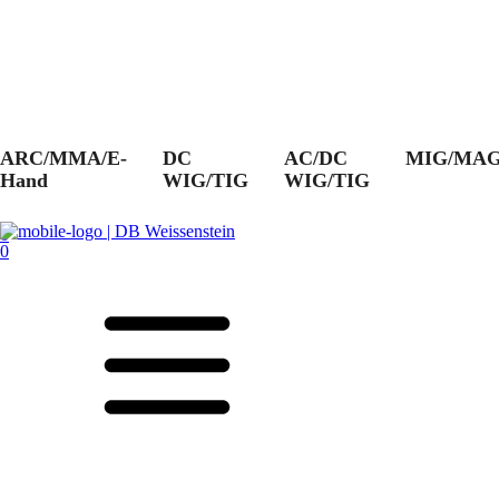
ARC/MMA/E-
DC
AC/DC
MIG/MA
Hand
WIG/TIG
WIG/TIG
0
0