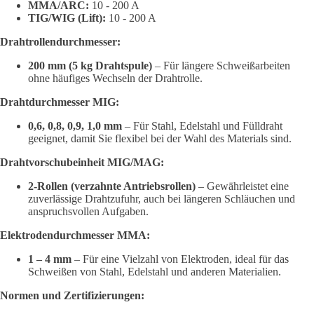
MMA/ARC:
10 - 200 A
TIG/WIG (Lift):
10 - 200 A
Drahtrollendurchmesser:
200 mm (5 kg Drahtspule)
– Für längere Schweißarbeiten
ohne häufiges Wechseln der Drahtrolle.
Drahtdurchmesser MIG:
0,6, 0,8, 0,9, 1,0 mm
– Für Stahl, Edelstahl und Fülldraht
geeignet, damit Sie flexibel bei der Wahl des Materials sind.
Drahtvorschubeinheit MIG/MAG:
2-Rollen (verzahnte Antriebsrollen)
– Gewährleistet eine
zuverlässige Drahtzufuhr, auch bei längeren Schläuchen und
anspruchsvollen Aufgaben.
Elektrodendurchmesser MMA:
1 – 4 mm
– Für eine Vielzahl von Elektroden, ideal für das
Schweißen von Stahl, Edelstahl und anderen Materialien.
Normen und Zertifizierungen: