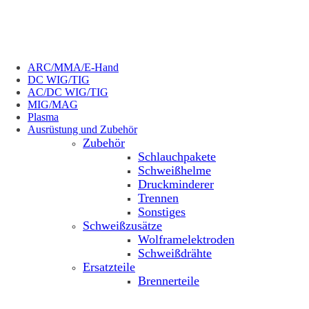
ARC/MMA/E-Hand
DC WIG/TIG
AC/DC WIG/TIG
MIG/MAG
Plasma
Ausrüstung und Zubehör
Zubehör
Schlauchpakete
Schweißhelme
Druckminderer
Trennen
Sonstiges
Schweißzusätze
Wolframelektroden
Schweißdrähte
Ersatzteile
Brennerteile