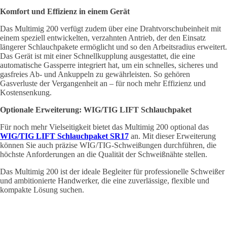
Komfort und Effizienz in einem Gerät
Das Multimig 200 verfügt zudem über eine Drahtvorschubeinheit mit
einem speziell entwickelten, verzahnten Antrieb, der den Einsatz
längerer Schlauchpakete ermöglicht und so den Arbeitsradius erweitert.
Das Gerät ist mit einer Schnellkupplung ausgestattet, die eine
automatische Gassperre integriert hat, um ein schnelles, sicheres und
gasfreies Ab- und Ankuppeln zu gewährleisten. So gehören
Gasverluste der Vergangenheit an – für noch mehr Effizienz und
Kostensenkung.
Optionale Erweiterung: WIG/TIG LIFT Schlauchpaket
Für noch mehr Vielseitigkeit bietet das Multimig 200 optional das
WIG/TIG LIFT Schlauchpaket SR17
an. Mit dieser Erweiterung
können Sie auch präzise WIG/TIG-Schweißungen durchführen, die
höchste Anforderungen an die Qualität der Schweißnähte stellen.
Das Multimig 200 ist der ideale Begleiter für professionelle Schweißer
und ambitionierte Handwerker, die eine zuverlässige, flexible und
kompakte Lösung suchen.