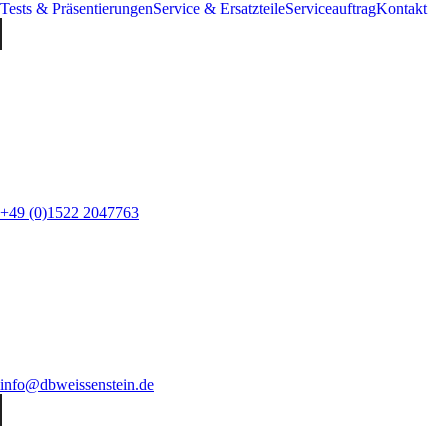
Tests & Präsentierungen
Service & Ersatzteile
Serviceauftrag
Kontakt
+49 (0)1522 2047763
info@dbweissenstein.de