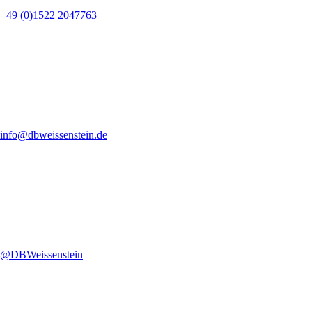
+49 (0)1522 2047763
info@dbweissenstein.de
@DBWeissenstein