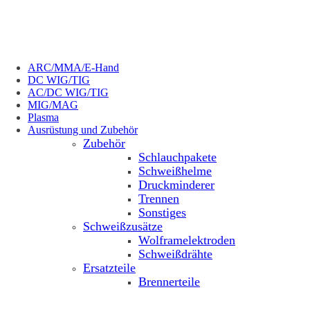
ARC/MMA/E-Hand
DC WIG/TIG
AC/DC WIG/TIG
MIG/MAG
Plasma
Ausrüstung und Zubehör
Zubehör
Schlauchpakete
Schweißhelme
Druckminderer
Trennen
Sonstiges
Schweißzusätze
Wolframelektroden
Schweißdrähte
Ersatzteile
Brennerteile