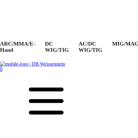
ARC/MMA/E-
DC
AC/DC
MIG/MA
Hand
WIG/TIG
WIG/TIG
0
0