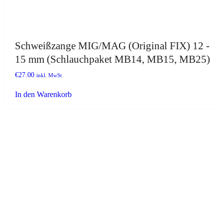
Schweißzange MIG/MAG (Original FIX) 12 -
15 mm (Schlauchpaket MB14, MB15, MB25)
€
27.00
inkl. MwSt
In den Warenkorb