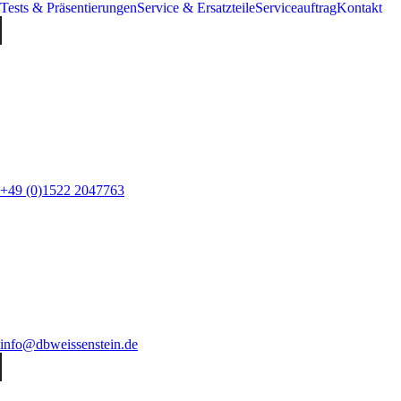
Tests & Präsentierungen
Service & Ersatzteile
Serviceauftrag
Kontakt
+49 (0)1522 2047763
info@dbweissenstein.de