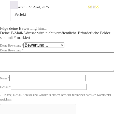
Harrer
–
27. April, 2025
Bewertet mit
Perfekt
5
von 5
Füge deine Bewertung hinzu
Deine E-Mail-Adresse wird nicht veröffentlicht.
Erforderliche Felder
sind mit
*
markiert
Deine Bewertung
*
Deine Bewertung
*
Name
*
E-Mail
*
Name, E-Mail-Adresse und Website in diesem Browser für meinen nächsten Kommentar
speichern.