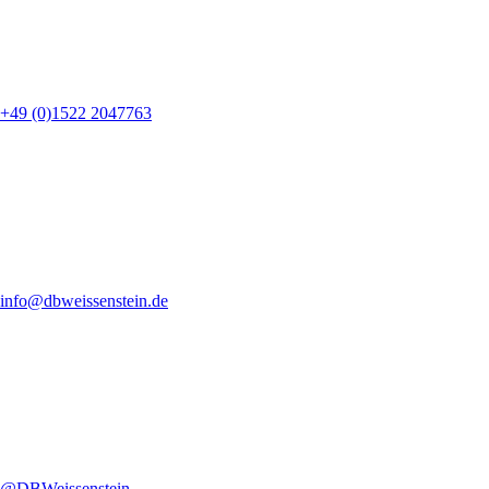
+49 (0)1522 2047763
info@dbweissenstein.de
@DBWeissenstein