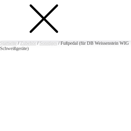
Startseite
/
Zubehör
/
Sonstiges
/ Fußpedal (für DB Weissenstein WIG
Schweißgeräte)