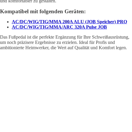
und komfortabler zu gestalten.
Kompatibel mit folgenden Geräten:
AC/DC/WIG/TIG/MMA 200A ALU (JOB Speicher) PRO
AC/DC/WIG/TIG/MMA/ARC 320A Pulse JOB
Das Fußpedal ist die perfekte Ergänzung für Ihre Schweißausrüstung,
um noch präzisere Ergebnisse zu erzielen. Ideal für Profis und
ambitionierte Heimwerker, die Wert auf Qualität und Komfort legen.