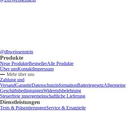
@dbweissenstein
Produkte
Neue Produkte
Bestseller
Alle Produkte
Über uns
Kontakt
Impressum
Mehr über uns
Zahlung und
Versand
Garantie
Datenschutzinformation
Batteriegesetz
Allgemeine
Geschäftsbedingungen
Widerrufsbelehrung
Steuerfreie innergemeinschaftliche Lieferung
Dienstleistungen
Tests & Präsentierungen
Service & Ersatzteile