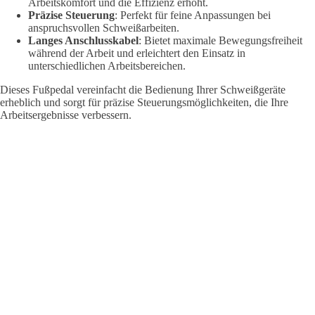
Arbeitskomfort und die Effizienz erhöht.
Präzise Steuerung
: Perfekt für feine Anpassungen bei
anspruchsvollen Schweißarbeiten.
Langes Anschlusskabel
: Bietet maximale Bewegungsfreiheit
während der Arbeit und erleichtert den Einsatz in
unterschiedlichen Arbeitsbereichen.
Dieses Fußpedal vereinfacht die Bedienung Ihrer Schweißgeräte
erheblich und sorgt für präzise Steuerungsmöglichkeiten, die Ihre
Arbeitsergebnisse verbessern.