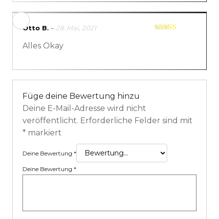
Otto B.
–
28. Mai, 2021
Bewertet mit
Alles Okay
5
von 5
Füge deine Bewertung hinzu
Deine E-Mail-Adresse wird nicht
veröffentlicht.
Erforderliche Felder sind mit
*
markiert
Deine Bewertung
*
Deine Bewertung
*