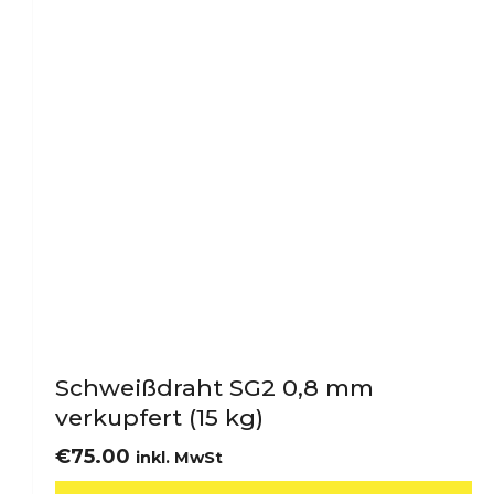
Schweißdraht SG2 0,8 mm
verkupfert (15 kg)
€
75.00
inkl. MwSt