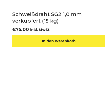
Schweißdraht SG2 1,0 mm
verkupfert (15 kg)
€
75.00
inkl. MwSt
In den Warenkorb