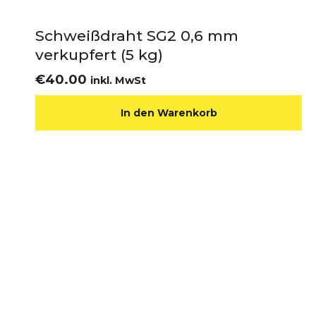
Schweißdraht SG2 0,6 mm
verkupfert (5 kg)
€
40.00
inkl. MwSt
In den Warenkorb