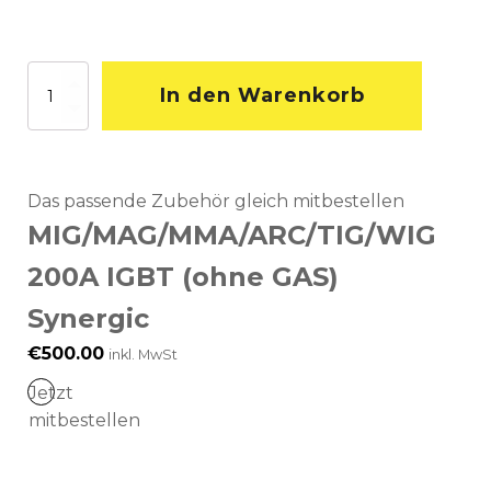
Fülldraht
In den Warenkorb
Schweißdraht
Ø
0,9
mm
Menge
Das passende Zubehör gleich mitbestellen
MIG/MAG/MMA/ARC/TIG/WIG
200A IGBT (ohne GAS)
Synergic
€
500.00
inkl. MwSt
Jetzt
mitbestellen