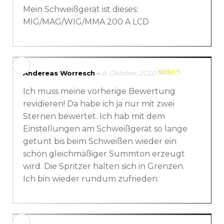
Mein Schweißgerät ist dieses:
MIG/MAG/WIG/MMA 200 A LCD
Andereas Worresch
–
8. Oktober, 2020
Bewertet mit
Ich muss meine vorherige Bewertung
5
von 5
revidieren! Da habe ich ja nur mit zwei
Sternen bewertet. Ich hab mit dem
Einstellungen am Schweißgerät so lange
getunt bis beim Schweißen wieder ein
schön gleichmäßiger Summton erzeugt
wird. Die Spritzer halten sich in Grenzen.
Ich bin wieder rundum zufrieden.