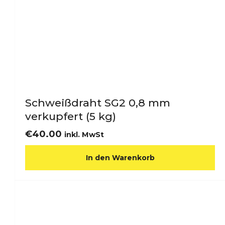
Schweißdraht SG2 0,8 mm
verkupfert (5 kg)
€
40.00
inkl. MwSt
In den Warenkorb