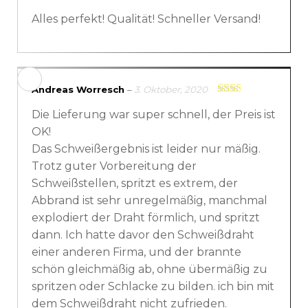
Bewertet mit
Alles perfekt! Qualität! Schneller Versand!
5
von 5
Andreas Worresch
–
3. Oktober, 2020
Bewertet
Die Lieferung war super schnell, der Preis ist
mit
2
von
OK!
5
Das Schweißergebnis ist leider nur mäßig.
Trotz guter Vorbereitung der
Schweißstellen, spritzt es extrem, der
Abbrand ist sehr unregelmäßig, manchmal
explodiert der Draht förmlich, und spritzt
dann. Ich hatte davor den Schweißdraht
einer anderen Firma, und der brannte
schön gleichmäßig ab, ohne übermäßig zu
spritzen oder Schlacke zu bilden. ich bin mit
dem Schweißdraht nicht zufrieden.