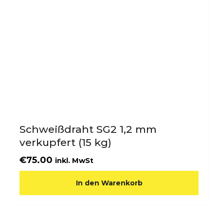
Schweißdraht SG2 1,2 mm
verkupfert (15 kg)
€
75.00
inkl. MwSt
In den Warenkorb