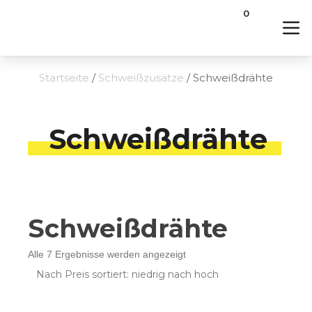
0
Startseite
/
Schweißzusätze
/ Schweißdrähte
Schweißdrähte
Schweißdrähte
Nach
Alle 7 Ergebnisse werden angezeigt
Preis
sortiert:
aufsteigend