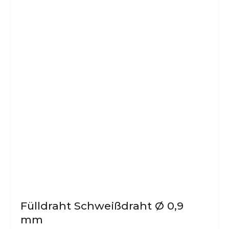
Fülldraht Schweißdraht Ø 0,9
mm