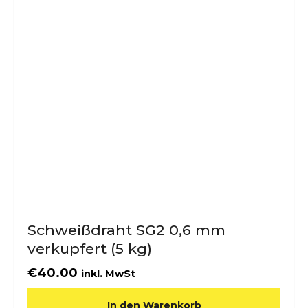
Schweißdraht SG2 0,6 mm
verkupfert (5 kg)
€
40.00
inkl. MwSt
In den Warenkorb