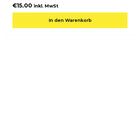
€
15.00
inkl. MwSt
In den Warenkorb