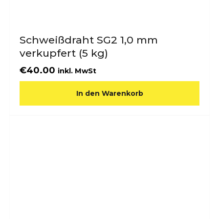
Schweißdraht SG2 1,0 mm
verkupfert (5 kg)
€
40.00
inkl. MwSt
In den Warenkorb