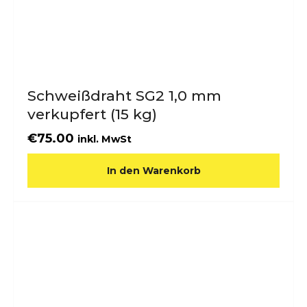
Schweißdraht SG2 1,0 mm
verkupfert (15 kg)
€
75.00
inkl. MwSt
In den Warenkorb