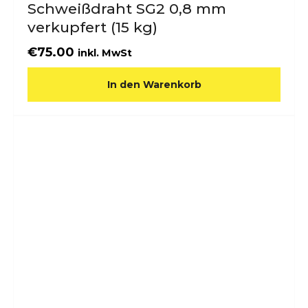
Schweißdraht SG2 0,8 mm
verkupfert (15 kg)
€
75.00
inkl. MwSt
In den Warenkorb