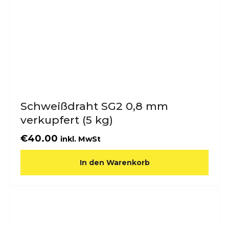
Schweißdraht SG2 0,8 mm
verkupfert (5 kg)
€
40.00
inkl. MwSt
In den Warenkorb