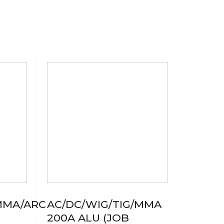
MMA/ARC
AC/DC/WIG/TIG/MMA
200A ALU (JOB