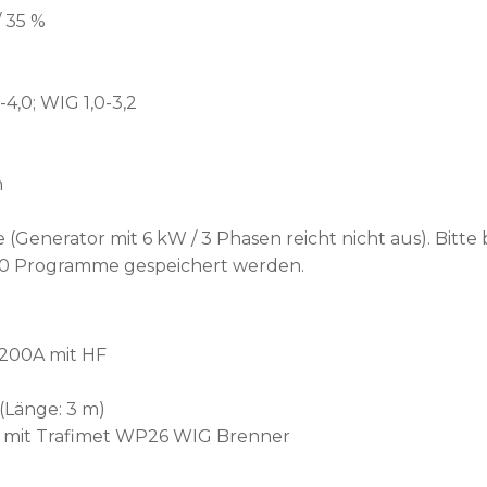
 35 %
4,0; WIG 1,0-3,2
m
e (Generator mit 6 kW / 3 Phasen reicht nicht aus). B
 10 Programme gespeichert werden.
200A mit HF
)
(Länge: 3 m)
m mit Trafimet WP26 WIG Brenner