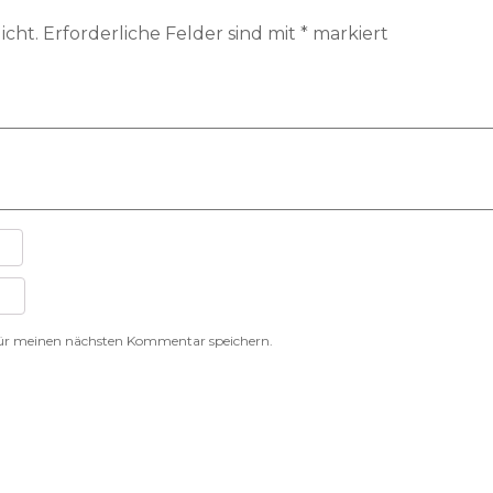
icht.
Erforderliche Felder sind mit
*
markiert
für meinen nächsten Kommentar speichern.