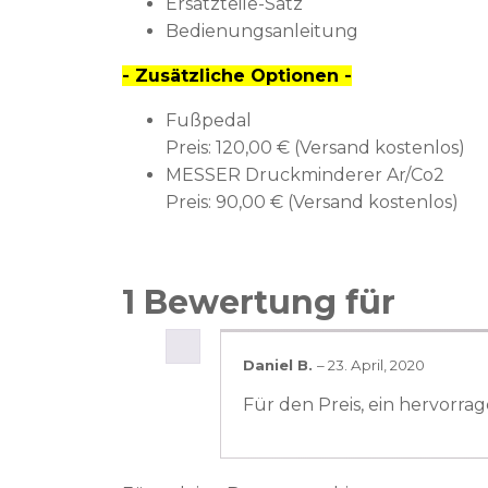
Ersatzteile-Satz
Bedienungsanleitung
- Zusätzliche Optionen -
Fußpedal
Preis: 120,00 € (Versand kostenlos)
MESSER Druckminderer Ar/Co2
Preis: 90,00 € (Versand kostenlos)
1 Bewertung für
Daniel B.
–
23. April, 2020
Für den Preis, ein hervorra