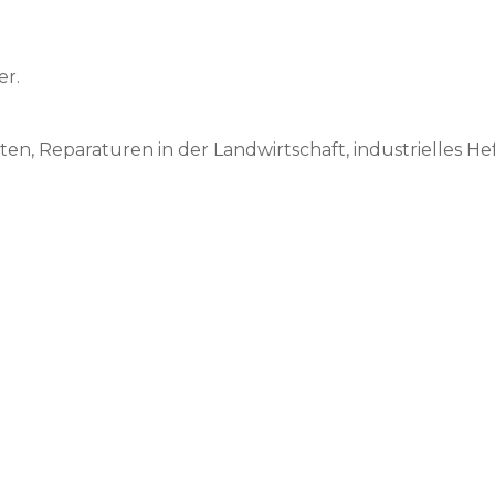
er.
, Reparaturen in der Landwirtschaft, industrielles Hef