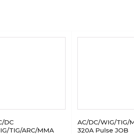
C/DC
AC/DC/WIG/TIG/
IG/TIG/ARC/MMA
320A Pulse JOB