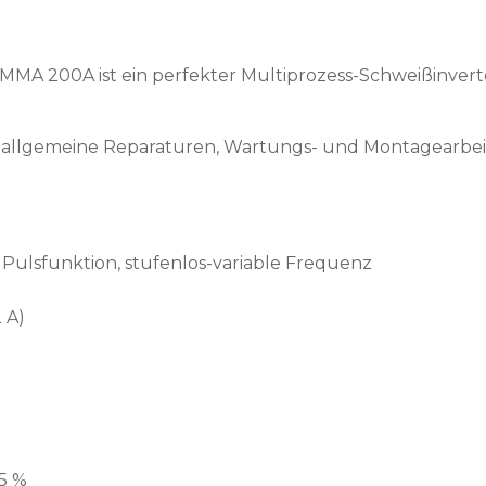
MA 200A ist ein perfekter Multiprozess-Schweißinvert
 allgemeine Reparaturen, Wartungs- und Montagearbeiten
 Pulsfunktion, stufenlos-variable Frequenz
 A)
5 %