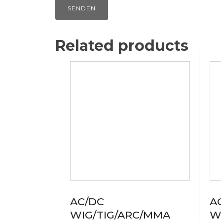
Related products
AC/DC
A
WIG/TIG/ARC/MMA
W