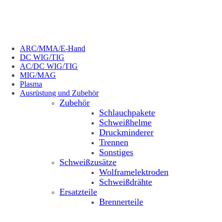
ARC/MMA/E-Hand
DC WIG/TIG
AC/DC WIG/TIG
MIG/MAG
Plasma
Ausrüstung und Zubehör
Zubehör
Schlauchpakete
Schweißhelme
Druckminderer
Trennen
Sonstiges
Schweißzusätze
Wolframelektroden
Schweißdrähte
Ersatzteile
Brennerteile