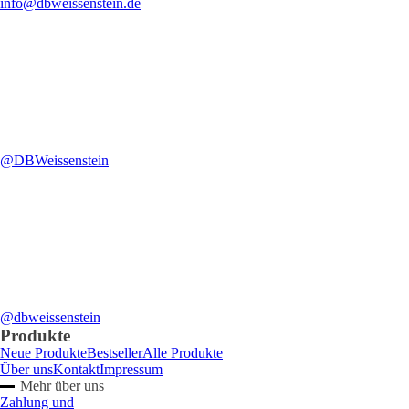
info@dbweissenstein.de
@DBWeissenstein
@dbweissenstein
Produkte
Neue Produkte
Bestseller
Alle Produkte
Über uns
Kontakt
Impressum
Mehr über uns
Zahlung und