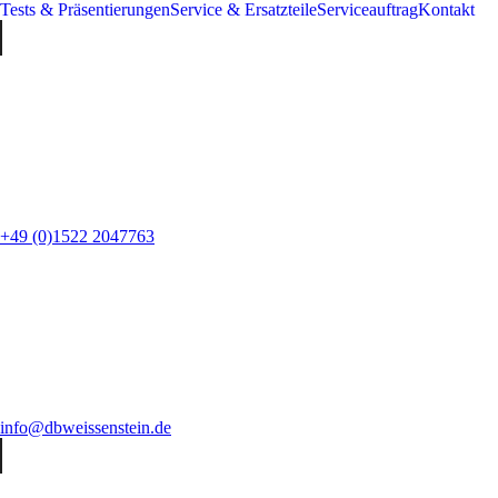
Tests & Präsentierungen
Service & Ersatzteile
Serviceauftrag
Kontakt
+49 (0)1522 2047763
info@dbweissenstein.de