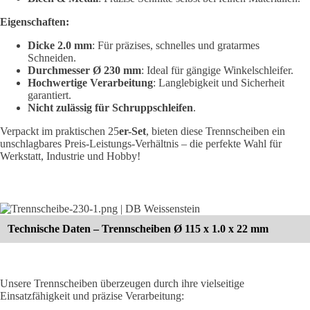
Eigenschaften:
Dicke 2.0 mm
: Für präzises, schnelles und gratarmes
Schneiden.
Durchmesser Ø 230 mm
: Ideal für gängige Winkelschleifer.
Hochwertige Verarbeitung
: Langlebigkeit und Sicherheit
garantiert.
Nicht zulässig für Schruppschleifen
.
Verpackt im praktischen 25
er-Set
, bieten diese Trennscheiben ein
unschlagbares Preis-Leistungs-Verhältnis – die perfekte Wahl für
Werkstatt, Industrie und Hobby!
Technische Daten – Trennscheiben Ø 115 x 1.0 x 22 mm
Unsere Trennscheiben überzeugen durch ihre vielseitige
Einsatzfähigkeit und präzise Verarbeitung: