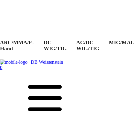
ARC/MMA/E-
DC
AC/DC
MIG/MA
Hand
WIG/TIG
WIG/TIG
0
0