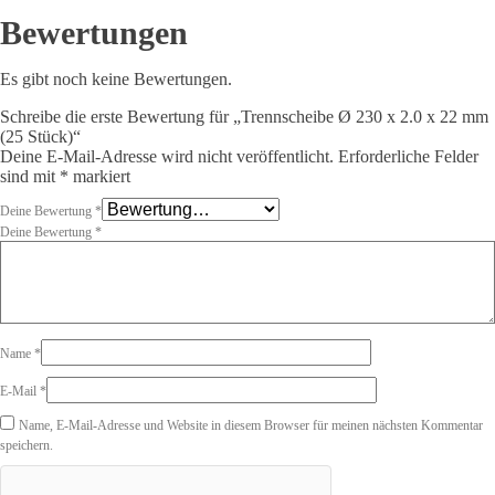
Menge
Bewertungen
Es gibt noch keine Bewertungen.
Schreibe die erste Bewertung für „Trennscheibe Ø 230 x 2.0 x 22 mm
(25 Stück)“
Deine E-Mail-Adresse wird nicht veröffentlicht.
Erforderliche Felder
sind mit
*
markiert
Deine Bewertung
*
Deine Bewertung
*
Name
*
E-Mail
*
Name, E-Mail-Adresse und Website in diesem Browser für meinen nächsten Kommentar
speichern.