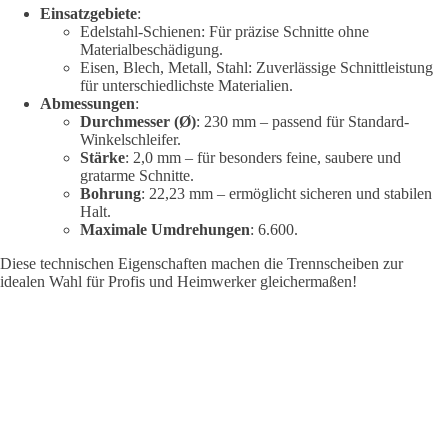
Einsatzgebiete
:
Edelstahl-Schienen: Für präzise Schnitte ohne
Materialbeschädigung.
Eisen, Blech, Metall, Stahl: Zuverlässige Schnittleistung
für unterschiedlichste Materialien.
Abmessungen
:
Durchmesser (Ø)
: 230 mm – passend für Standard-
Winkelschleifer.
Stärke
: 2,0 mm – für besonders feine, saubere und
gratarme Schnitte.
Bohrung
: 22,23 mm – ermöglicht sicheren und stabilen
Halt.
Maximale Umdrehungen
: 6.600.
Diese technischen Eigenschaften machen die Trennscheiben zur
idealen Wahl für Profis und Heimwerker gleichermaßen!