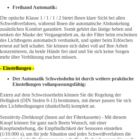
Freihand Automatik:
Die optische Klasse 1 / 1 / 1 / 2 bietet Ihnen klare Sicht bei allen
Schweißverfahren, während Ihnen die automatische Abdunkelung
zusätzlichen Komfort garantiert. Somit gehört das lästige heben und
senken der Maske der Vergangenheit an, da der Filter beim erscheinen
des Lichtbogens automatisch verdunkelt, und später beim Erlöschen
erneut auf hell schaltet. Sie können sich dabei voll auf Ihre Arbeit
konzentrieren, da beide Hände frei sind und Sie sich keine Sorgen
mehr über Verblitzung machen müssen.
- Einstellungen -
Der Automatik Schweisshelm ist durch weitere praktische
Einstellungen vollanpassungsfähig:
Extern auf dem Schweisserhelm können Sie die Regelung der
Helligkeit (DIN Stufen 9-13) bestimmen, mit dieser passen Sie sich
den Lichtbedingungen (dunkel/hell) komplett an.
Sensitivity-Drehknopf (Innen auf der Filterkassette) - Mit diesem
Knopf können Sie ganz nach Ihrem Wunsch, mit einer
Knopfumdrehung, die Empfindlichkeit der Sensoren einstellen
(1/10.000 s), um für jede Situation und jedes Schweißverfahren die