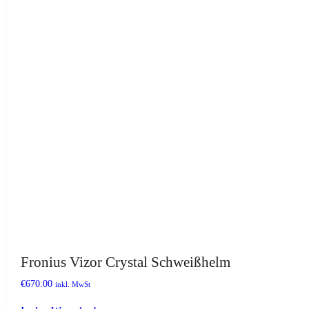
Fronius Vizor Crystal Schweißhelm
€
670.00
inkl. MwSt