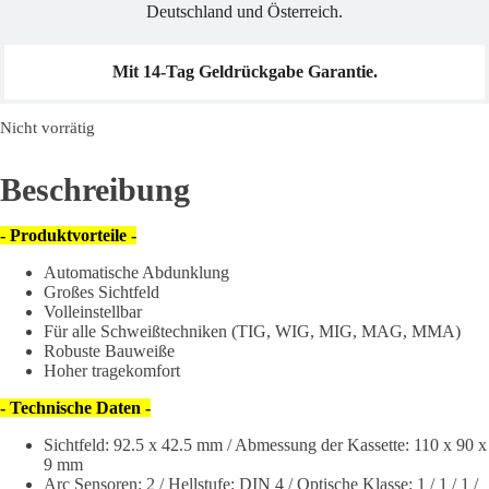
Deutschland und Österreich.
Mit 14-Tag Geldrückgabe Garantie.
Nicht vorrätig
Beschreibung
- Produktvorteile -
Automatische Abdunklung
Großes Sichtfeld
Volleinstellbar
Für alle Schweißtechniken (TIG, WIG, MIG, MAG, MMA)
Robuste Bauweiße
Hoher tragekomfort
- Technische Daten -
Sichtfeld: 92.5 x 42.5 mm / Abmessung der Kassette: 110 x 90 x
9 mm
Arc Sensoren: 2 / Hellstufe: DIN 4 / Optische Klasse: 1 / 1 / 1 /