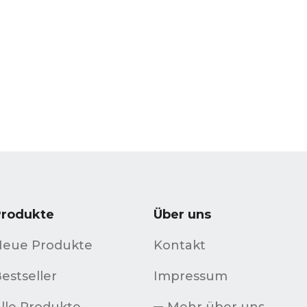
Produkte
Über uns
Neue Produkte
Kontakt
estseller
Impressum
lle Produkte
Mehr über uns