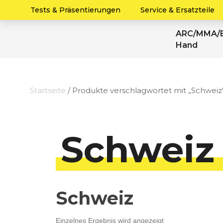
Tests & Präsentierungen
Service & Ersatzteile
ARC/MMA/E
Hand
Startseite
/ Produkte verschlagwortet mit „Schweiz
Schweiz
Schweiz
Einzelnes Ergebnis wird angezeigt