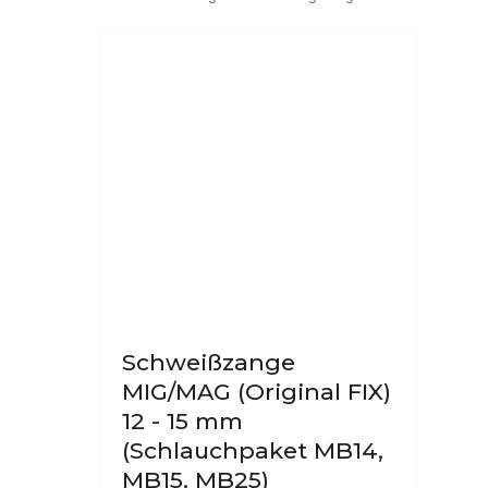
Schweißzange
MIG/MAG (Original FIX)
12 - 15 mm
(Schlauchpaket MB14,
MB15, MB25)