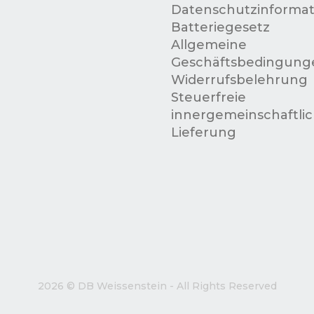
Datenschutzinformat
Batteriegesetz
Allgemeine
Geschäftsbedingung
Widerrufsbelehrung
Steuerfreie
innergemeinschaftli
Lieferung
2026 © DB Weissenstein - All Rights Reserved