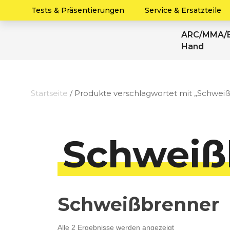
Tests & Präsentierungen
Service & Ersatzteile
ARC/MMA/E
Hand
Startseite
/ Produkte verschlagwortet mit „Schwei
Schweiß
Schweißbrenner
Nach
Alle 2 Ergebnisse werden angezeigt