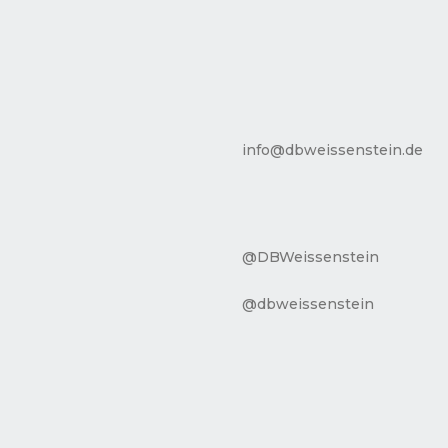
info@dbweissenstein.de
@DBWeissenstein
@dbweissenstein