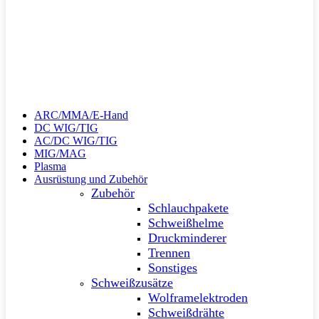
ARC/MMA/E-Hand
DC WIG/TIG
AC/DC WIG/TIG
MIG/MAG
Plasma
Ausrüstung und Zubehör
Zubehör
Schlauchpakete
Schweißhelme
Druckminderer
Trennen
Sonstiges
Schweißzusätze
Wolframelektroden
Schweißdrähte