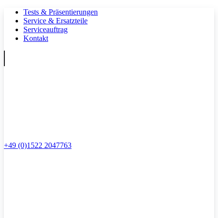
Tests & Präsentierungen
Service & Ersatzteile
Serviceauftrag
Kontakt
+49 (0)1522 2047763