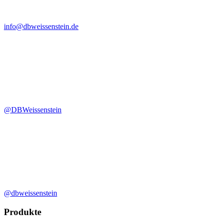
info@dbweissenstein.de
@DBWeissenstein
@dbweissenstein
Produkte