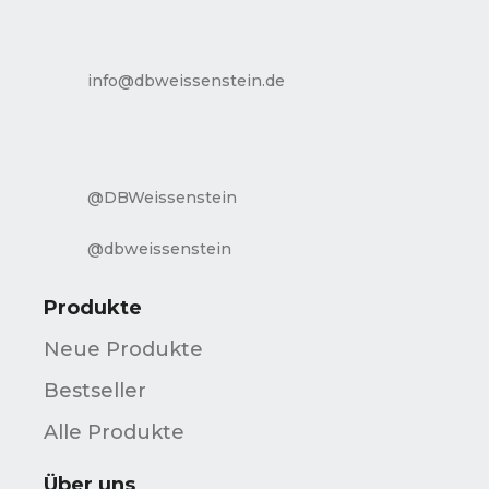
info@dbweissenstein.de
@DBWeissenstein
@dbweissenstein
Produkte
Neue Produkte
Bestseller
Alle Produkte
Über uns