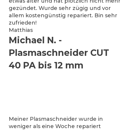
etwas älter und hat plötzlich nicht mehr
gezündet. Wurde sehr zügig und vor
allem kostengünstig repariert. Bin sehr
zufrieden!
Matthias
Michael N. -
Plasmaschneider CUT
40 PA bis 12 mm
Meiner Plasmaschneider wurde in
weniger als eine Woche repariert