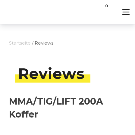
0
Startseite
/ Reviews
Reviews
MMA/TIG/LIFT 200A
Koffer