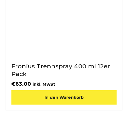
Fronius Trennspray 400 ml 12er
Pack
€
63.00
inkl. MwSt
In den Warenkorb