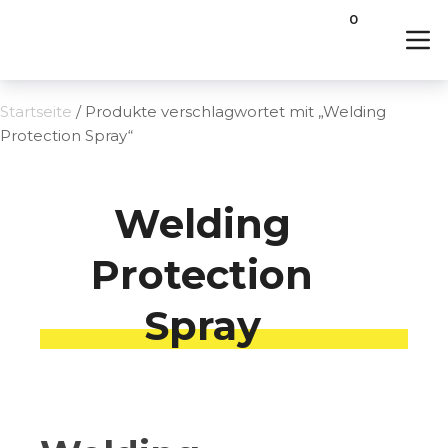
0
Startseite
/ Produkte verschlagwortet mit „Welding
Protection Spray“
Welding
Protection
Spray