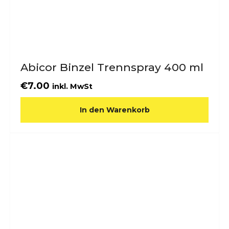
Abicor Binzel Trennspray 400 ml
€
7.00
inkl. MwSt
In den Warenkorb