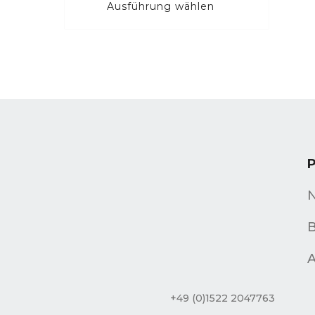
Ausführung wählen
B
A
+49 (0)1522 2047763