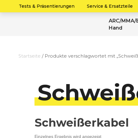
Tests & Präsentierungen
Service & Ersatzteile
ARC/MMA/E
Hand
Startseite
/ Produkte verschlagwortet mit „Schwei
Schweiß
Schweißerkabel
Einzelnes Ergebnis wird angezeigt