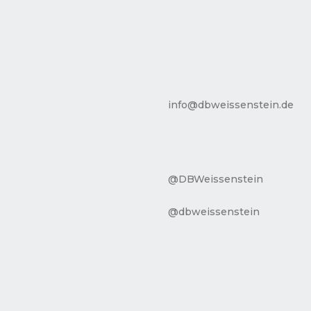
info@dbweissenstein.de
@DBWeissenstein
@dbweissenstein