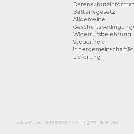
Datenschutzinformat
Batteriegesetz
Allgemeine
Geschäftsbedingung
Widerrufsbelehrung
Steuerfreie
innergemeinschaftli
Lieferung
2026 © DB Weissenstein - All Rights Reserved