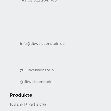
+49 (0)1522 2047763
info@dbweissenstein.de
@DBWeissenstein
@dbweissenstein
Produkte
Neue Produkte