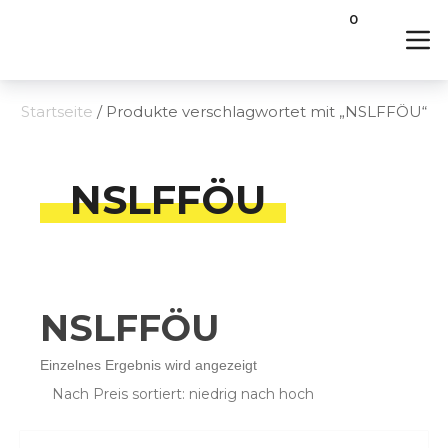
0
Startseite
/ Produkte verschlagwortet mit „NSLFFÖU“
NSLFFÖU
NSLFFÖU
Einzelnes Ergebnis wird angezeigt