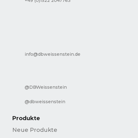
+49 (0)1522 2047763
info@dbweissenstein.de
@DBWeissenstein
@dbweissenstein
Produkte
Neue Produkte