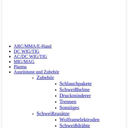
ARC/MMA/E-Hand
DC WIG/TIG
AC/DC WIG/TIG
MIG/MAG
Plasma
Ausrüstung und Zubehör
Zubehör
Schlauchpakete
Schweißhelme
Druckminderer
Trennen
Sonstiges
Schweißzusätze
Wolframelektroden
Schweißdrähte