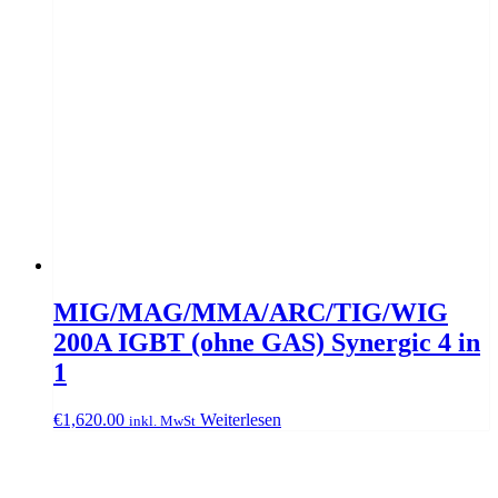
MIG/MAG/MMA/ARC/TIG/WIG
200A IGBT (ohne GAS) Synergic 4 in
1
€
1,620.00
Weiterlesen
inkl. MwSt