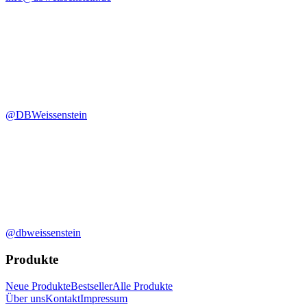
@DBWeissenstein
@dbweissenstein
Produkte
Neue Produkte
Bestseller
Alle Produkte
Über uns
Kontakt
Impressum