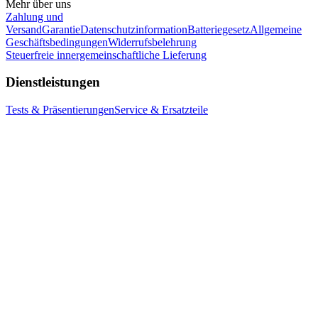
Mehr über uns
Zahlung und
Versand
Garantie
Datenschutzinformation
Batteriegesetz
Allgemeine
Geschäftsbedingungen
Widerrufsbelehrung
Steuerfreie innergemeinschaftliche Lieferung
Dienstleistungen
Tests & Präsentierungen
Service & Ersatzteile