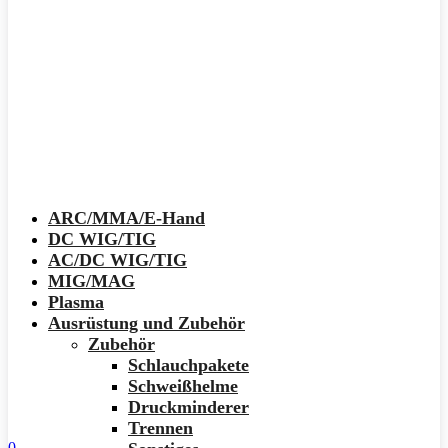
ARC/MMA/E-Hand
DC WIG/TIG
AC/DC WIG/TIG
MIG/MAG
Plasma
Ausrüstung und Zubehör
Zubehör
Schlauchpakete
Schweißhelme
Druckminderer
Trennen
0