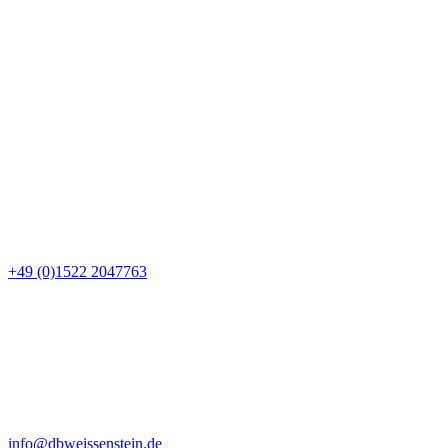
+49 (0)1522 2047763
info@dbweissenstein.de