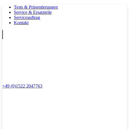
Tests & Präsentierungen
Service & Ersatzteile
Serviceauftrag
Kontakt
+49 (0)1522 2047763