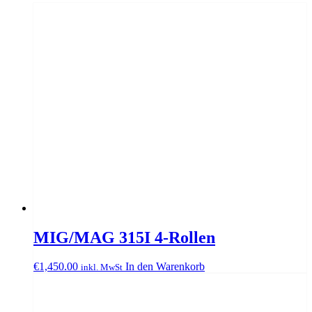
MIG/MAG 315I 4-Rollen
€
1,450.00
In den Warenkorb
inkl. MwSt