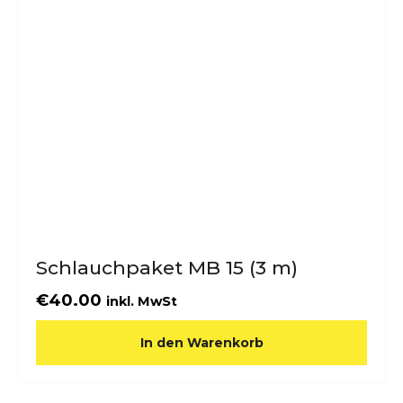
Schlauchpaket MB 15 (3 m)
€
40.00
inkl. MwSt
In den Warenkorb