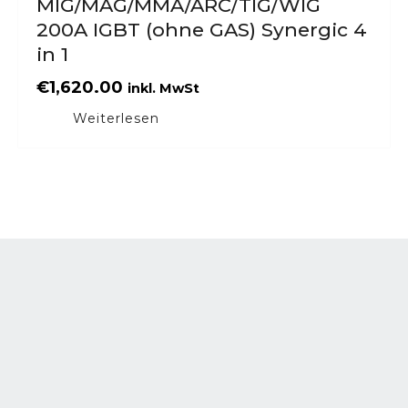
MIG/MAG/MMA/ARC/TIG/WIG
200A IGBT (ohne GAS) Synergic 4
in 1
€
1,620.00
inkl. MwSt
Weiterlesen