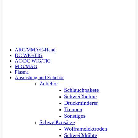
ARC/MMA/E-Hand
DC WIG/TIG
AC/DC WIG/TIG
MIG/MAG
Plasma
Ausrüstung und Zubehör
Zubehör
Schlauchpakete
Schweißhelme
Druckminderer
Trennen
Sonstiges
Schweißzusätze
Wolframelektroden
Schweißdrähte