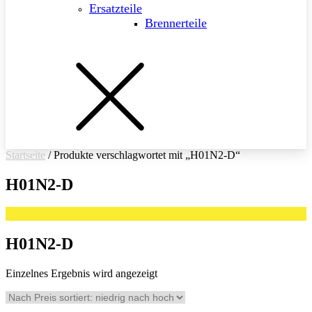
Ersatzteile
Brennerteile
Startseite
/ Produkte verschlagwortet mit „H01N2-D“
H01N2-D
H01N2-D
Einzelnes Ergebnis wird angezeigt