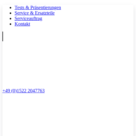
Tests & Präsentierungen
Service & Ersatzteile
Serviceauftrag
Kontakt
+49 (0)1522 2047763