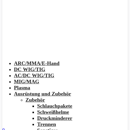
ARC/MMA/E-Hand
DC WIG/TIG
AC/DC WIG/TIG
MIG/MAG
Plasma
Ausrüstung und Zubehör
Zubehör
Schlauchpakete
Schweißhelme
Druckminderer
Trennen
0