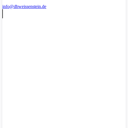
info@dbweissenstein.de