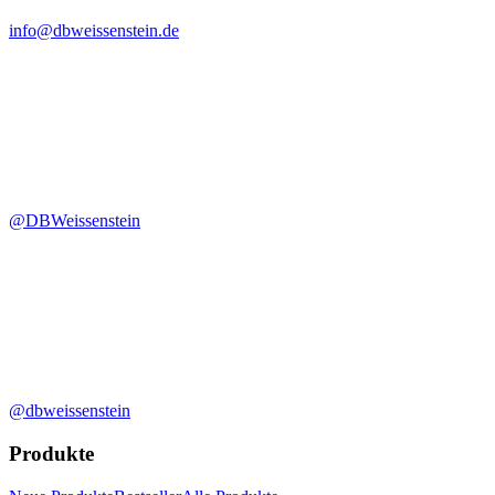
info@dbweissenstein.de
@DBWeissenstein
@dbweissenstein
Produkte