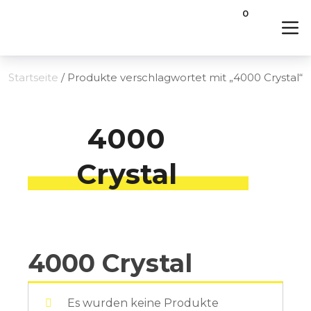
0
Startseite
/ Produkte verschlagwortet mit „4000 Crystal“
4000
Crystal
4000 Crystal
Es wurden keine Produkte