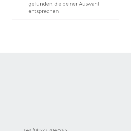
gefunden, die deiner Auswahl
entsprechen.
+49 (0)1522 2047763