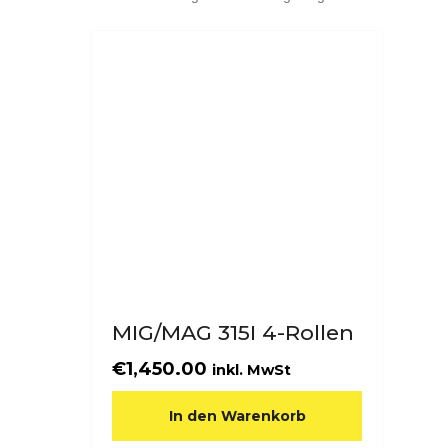
MIG/MAG 315I 4-Rollen
€
1,450.00
inkl. MwSt
In den Warenkorb