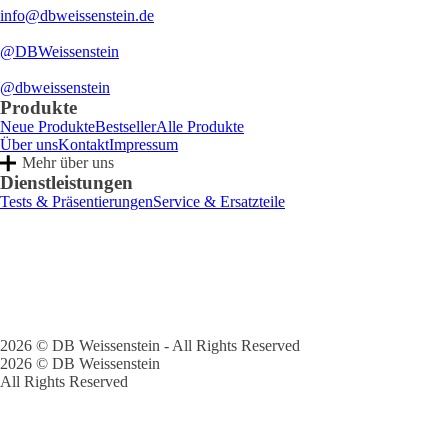
info@dbweissenstein.de
@DBWeissenstein
@dbweissenstein
Produkte
Neue Produkte
Bestseller
Alle Produkte
Über uns
Kontakt
Impressum
Mehr über uns
Dienstleistungen
Tests & Präsentierungen
Service & Ersatzteile
2026 © DB Weissenstein - All Rights Reserved
2026 © DB Weissenstein
All Rights Reserved