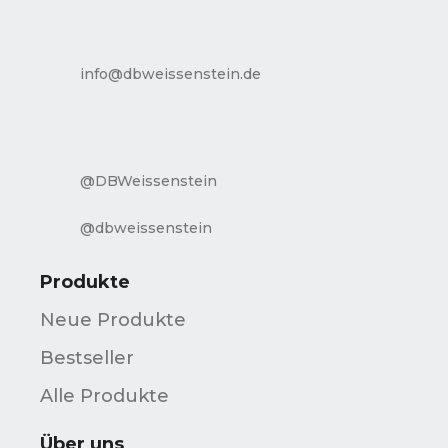
info@dbweissenstein.de
@DBWeissenstein
@dbweissenstein
Produkte
Neue Produkte
Bestseller
Alle Produkte
Über uns