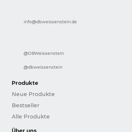
info@dbweissenstein.de
@DBWeissenstein
@dbweissenstein
Produkte
Neue Produkte
Bestseller
Alle Produkte
Über uns