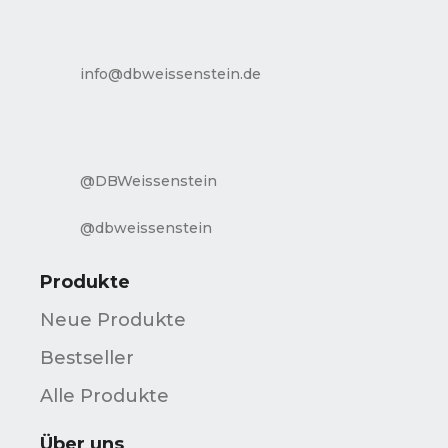
info@dbweissenstein.de
@DBWeissenstein
@dbweissenstein
Produkte
Neue Produkte
Bestseller
Alle Produkte
Über uns