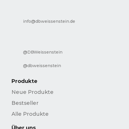
info@dbweissenstein.de
@DBWeissenstein
@dbweissenstein
Produkte
Neue Produkte
Bestseller
Alle Produkte
Über uns