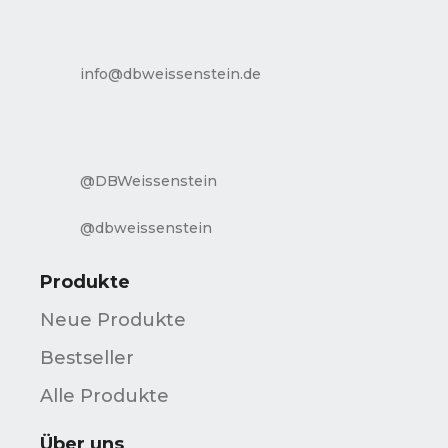
info@dbweissenstein.de
@DBWeissenstein
@dbweissenstein
Produkte
Neue Produkte
Bestseller
Alle Produkte
Über uns