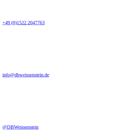
+49 (0)1522 2047763
info@dbweissenstein.de
@DBWeissenstein