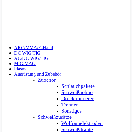
ARC/MMA/E-Hand
DC WIG/TIG
AC/DC WIG/TIG
MIG/MAG
Plasma
Ausrüstung und Zubehör
Zubehör
Schlauchpakete
Schweißhelme
Druckminderer
Trennen
Sonstiges
Schweißzusätze
Wolframelektroden
Schweißdrähte