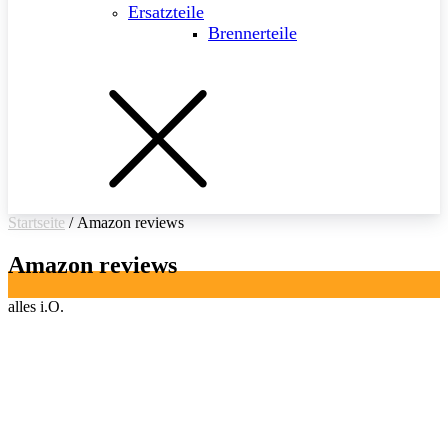
Ersatzteile
Brennerteile
Startseite
/ Amazon reviews
Amazon reviews
alles i.O.