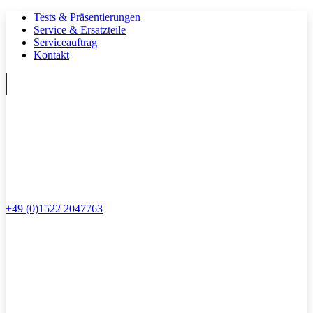
Tests & Präsentierungen
Service & Ersatzteile
Serviceauftrag
Kontakt
+49 (0)1522 2047763