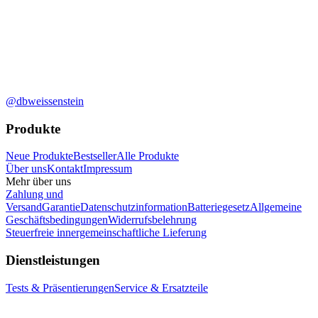
@dbweissenstein
Produkte
Neue Produkte
Bestseller
Alle Produkte
Über uns
Kontakt
Impressum
Mehr über uns
Zahlung und
Versand
Garantie
Datenschutzinformation
Batteriegesetz
Allgemeine
Geschäftsbedingungen
Widerrufsbelehrung
Steuerfreie innergemeinschaftliche Lieferung
Dienstleistungen
Tests & Präsentierungen
Service & Ersatzteile