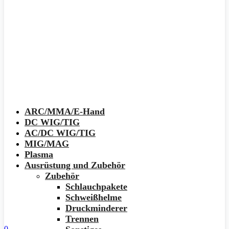
ARC/MMA/E-Hand
DC WIG/TIG
AC/DC WIG/TIG
MIG/MAG
Plasma
Ausrüstung und Zubehör
Zubehör
Schlauchpakete
Schweißhelme
Druckminderer
Trennen
0